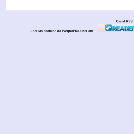
Canal RSS:
Leer las noticias de ParquePlaza.net en: