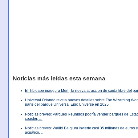
Noticias más leídas esta semana
El Tibidabo inaugura Merlí, la nueva atracción de caída libre del p
Universal Orlando revela nuevos detalles sobre The Wizarding World
parte del parque Universal Epic Universe en 2025
Noticias breves: Parques Reunidos podría vender parques de Est
coaster, …
Noticias breves: Walibi Belgium invierte casi 35 millones de euros
acuático, …