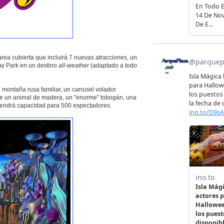
área cubierta que incluirá 7 nuevas atracciones, un
day Park en un destino
all-weather
(adaptado a todo
montaña rusa familiar, un carrusel volador
a de un animal de madera, un "enorme" tobogán, una
o tendrá capacidad para 500 espectadores.