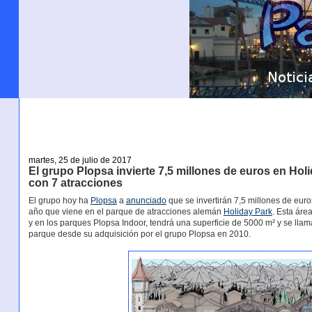
martes, 25 de julio de 2017
El grupo Plopsa invierte 7,5 millones de euros en Hol
con 7 atracciones
El grupo hoy ha
Plopsa
a
anunciado
que se invertirán 7,5 millones de euro
año que viene en el parque de atracciones alemán
Holiday Park
. Esta áre
y en los parques Plopsa Indoor, tendrá una superficie de 5000 m² y se llama
parque desde su adquisición por el grupo Plopsa en 2010.