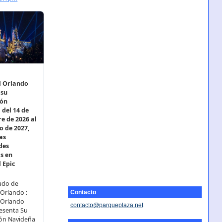
Contacto
contacto@parqueplaza.net