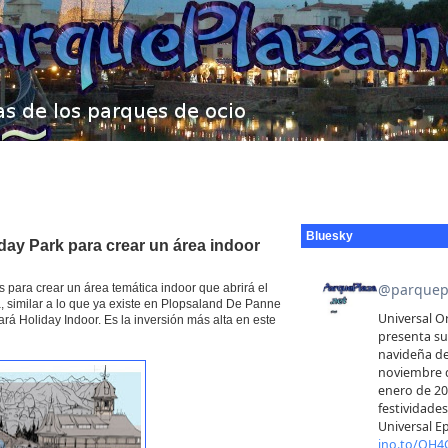
Bluesky
iday Park para crear un área indoor
s para crear un área temática indoor que abrirá el
a, similar a lo que ya existe en Plopsaland De Panne
rá Holiday Indoor. Es la inversión más alta en este