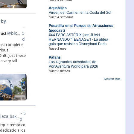
AquaMijas
Virgen del Carmen en la Costa del Sol
Hace 4 semanas
Pesadilla en el Parque de Atracciones
(podcast)
#44 PARC ASTÉRIX [con JUAN
HERNANDO “TEENAGE”] - La aldea
gala que resiste a Disneyland Paris
Hace 1 mes
Pafans
Las 4 grandes novedades de
PortAventura World para 2026
Hace 3 meses
Mostrar todo