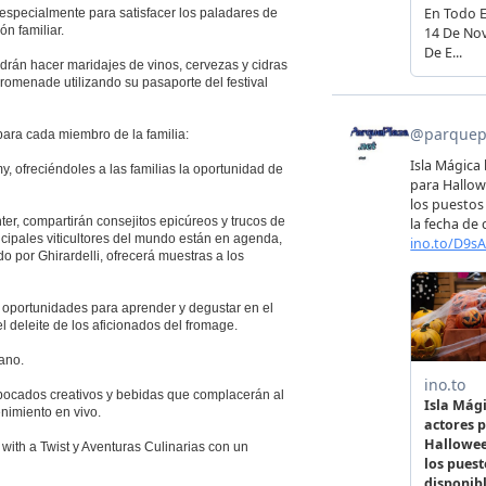
s especialmente para satisfacer los paladares de
n familiar.
podrán hacer maridajes de vinos, cervezas y cidras
omenade utilizando su pasaporte del festival
 para cada miembro de la familia:
, ofreciéndoles a las familias la oportunidad de
ter, compartirán consejitos epicúreos y trucos de
incipales viticultores del mundo están en agenda,
o por Ghirardelli, ofrecerá muestras a los
 oportunidades para aprender y degustar en el
 deleite de los aficionados del fromage.
ano.
bocados creativos y bebidas que complacerán al
nimiento en vivo.
with a Twist y Aventuras Culinarias con un