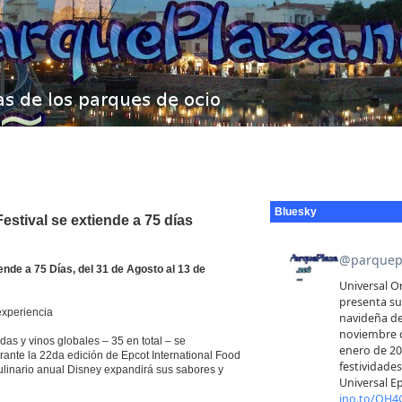
Bluesky
estival se extiende a 75 días
ende a 75 Días, del 31 de Agosto al 13 de
experiencia
 y vinos globales – 35 en total – se
ante la 22da edición de Epcot International Food
ulinario anual Disney expandirá sus sabores y