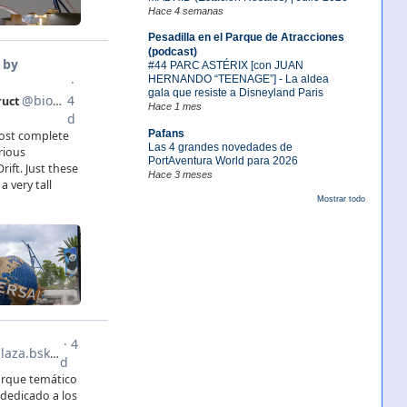
Hace 4 semanas
Pesadilla en el Parque de Atracciones
(podcast)
#44 PARC ASTÉRIX [con JUAN
HERNANDO “TEENAGE”] - La aldea
gala que resiste a Disneyland Paris
Hace 1 mes
Pafans
Las 4 grandes novedades de
PortAventura World para 2026
Hace 3 meses
Mostrar todo