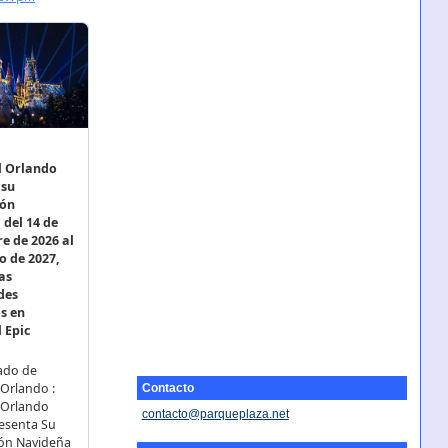
Contacto
contacto@parqueplaza.net