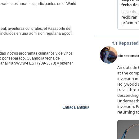
varios restaurantes participantes en el World
Beat, aventuras culturales, el Pasaporte del
 incluidos en una admisión regular a Epcot.
das y otros programas culinarios y de vinos
to por separado. Cuando la fecha de
amar al 407/WDW-FEST (939-3378) y obtener
Entrada antigua