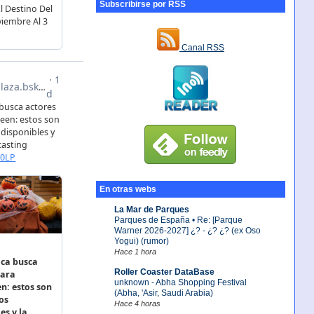
Subscribirse por RSS
Canal RSS
En otras webs
La Mar de Parques
Parques de España • Re: [Parque
Warner 2026-2027] ¿? - ¿? ¿? (ex Oso
Yogui) (rumor)
Hace 1 hora
Roller Coaster DataBase
unknown - Abha Shopping Festival
(Abha, 'Asir, Saudi Arabia)
Hace 4 horas