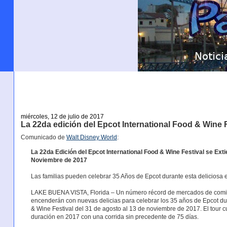
miércoles, 12 de julio de 2017
La 22da edición del Epcot International Food & Wine F
Comunicado de
Walt Disney World
:
La 22da Edición del Epcot International Food & Wine Festival se Exti
Noviembre de 2017
Las familias pueden celebrar 35 Años de Epcot durante esta deliciosa 
LAKE BUENA VISTA, Florida – Un número récord de mercados de comidas
encenderán con nuevas delicias para celebrar los 35 años de Epcot dur
& Wine Festival del 31 de agosto al 13 de noviembre de 2017. El tour c
duración en 2017 con una corrida sin precedente de 75 días.