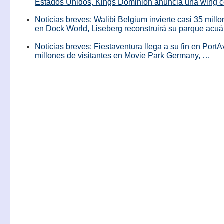
Estados Unidos, Kings Dominion anuncia una wing c
Noticias breves: Walibi Belgium invierte casi 35 mill
en Dock World, Liseberg reconstruirá su parque acuá
Noticias breves: Fiestaventura llega a su fin en PortA
millones de visitantes en Movie Park Germany, …