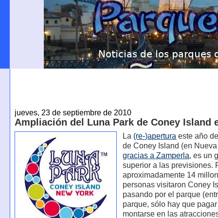
jueves, 23 de septiembre de 2010
Ampliación del Luna Park de Coney Island 
La
(re-)apertura
este año d
de Coney Island (en Nueva 
gracias a Zamperla
, es un 
superior a las previsiones.
aproximadamente 14 millo
personas visitaron Coney I
pasando por el parque (entr
parque, sólo hay que pagar
montarse en las atracciones