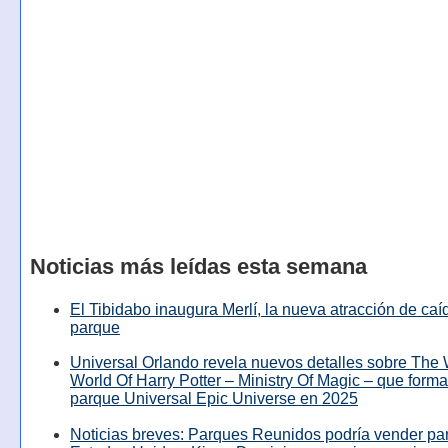
Noticias más leídas esta semana
El Tibidabo inaugura Merlí, la nueva atracción de caíd
parque
Universal Orlando revela nuevos detalles sobre The
World Of Harry Potter – Ministry Of Magic – que forma
parque Universal Epic Universe en 2025
Noticias breves: Parques Reunidos podría vender pa