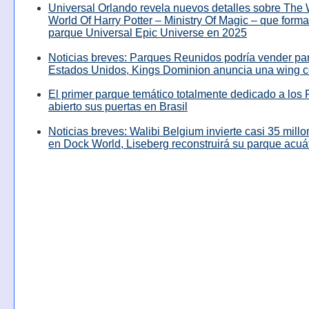
Universal Orlando revela nuevos detalles sobre The
World Of Harry Potter – Ministry Of Magic – que forma
parque Universal Epic Universe en 2025
Noticias breves: Parques Reunidos podría vender pa
Estados Unidos, Kings Dominion anuncia una wing c
El primer parque temático totalmente dedicado a los 
abierto sus puertas en Brasil
Noticias breves: Walibi Belgium invierte casi 35 mill
en Dock World, Liseberg reconstruirá su parque acuá