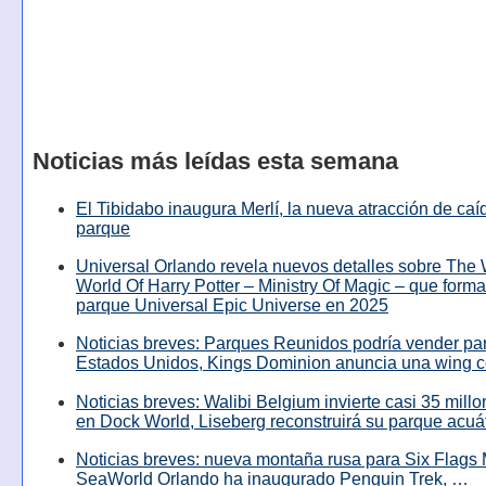
Noticias más leídas esta semana
El Tibidabo inaugura Merlí, la nueva atracción de caíd
parque
Universal Orlando revela nuevos detalles sobre The
World Of Harry Potter – Ministry Of Magic – que forma
parque Universal Epic Universe en 2025
Noticias breves: Parques Reunidos podría vender pa
Estados Unidos, Kings Dominion anuncia una wing c
Noticias breves: Walibi Belgium invierte casi 35 mill
en Dock World, Liseberg reconstruirá su parque acuá
Noticias breves: nueva montaña rusa para Six Flags 
SeaWorld Orlando ha inaugurado Penguin Trek, …