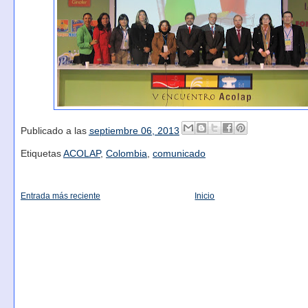
Publicado a las
septiembre 06, 2013
Etiquetas
ACOLAP
,
Colombia
,
comunicado
Entrada más reciente
Inicio