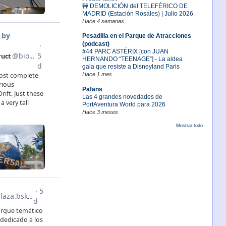
🚧 DEMOLICIÓN del TELEFÉRICO DE
MADRID (Estación Rosales) | Julio 2026
Hace 4 semanas
Pesadilla en el Parque de Atracciones
(podcast)
#44 PARC ASTÉRIX [con JUAN
HERNANDO “TEENAGE”] - La aldea
gala que resiste a Disneyland Paris
Hace 1 mes
Pafans
Las 4 grandes novedades de
PortAventura World para 2026
Hace 3 meses
Mostrar todo