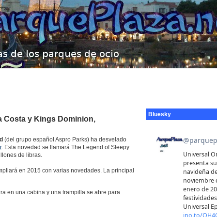
Bluesky
a Costa y Kings Dominion,
d
(del grupo español Aspro Parks) ha desvelado
r
. Esta novedad se llamará The Legend of Sleepy
llones de libras.
pliará en 2015 con varias novedades. La principal
ra en una cabina y una trampilla se abre para