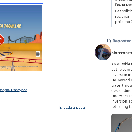
hanghai Disneyland
Entrada antigua