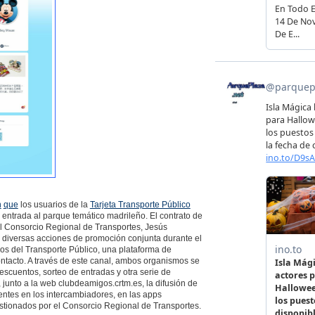
n
que
los usuarios de la
Tarjeta Transporte Público
entrada al parque temático madrileño. El contrato de
el Consorcio Regional de Transportes, Jesús
é diversas acciones de promoción conjunta durante el
os del Transporte Público, una plataforma de
ontacto. A través de este canal, ambos organismos se
scuentos, sorteo de entradas y otra serie de
, junto a la web clubdeamigos.crtm.es, la difusión de
entes en los intercambiadores, en las apps
estionados por el Consorcio Regional de Transportes.