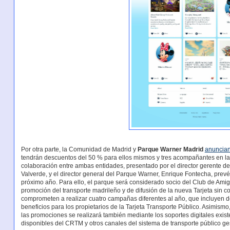
Por otra parte, la Comunidad de Madrid y
Parque Warner Madrid
anuncia
tendrán descuentos del 50 % para ellos mismos y tres acompañantes en la 
colaboración entre ambas entidades, presentado por el director gerente d
Valverde, y el director general del Parque Warner, Enrique Fontecha, prev
próximo año. Para ello, el parque será considerado socio del Club de Amig
promoción del transporte madrileño y de difusión de la nueva Tarjeta sin c
comprometen a realizar cuatro campañas diferentes al año, que incluyen de
beneficios para los propietarios de la Tarjeta Transporte Público. Asimismo
las promociones se realizará también mediante los soportes digitales exist
disponibles del CRTM y otros canales del sistema de transporte público g