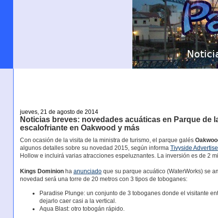
jueves, 21 de agosto de 2014
Noticias breves: novedades acuáticas en Parque de l
escalofriante en Oakwood y más
Con ocasión de la visita de la ministra de turismo, el parque galés
Oakwoo
algunos detalles sobre su novedad 2015, según informa
Tivyside Advertise
Hollow e incluirá varias atracciones espeluznantes. La inversión es de 2 mi
Kings Dominion
ha
anunciado
que su parque acuático (WaterWorks) se am
novedad será una torre de 20 metros con 3 tipos de toboganes:
Paradise Plunge: un conjunto de 3 toboganes donde el visitante ent
dejarlo caer casi a la vertical.
Aqua Blast: otro tobogán rápido.