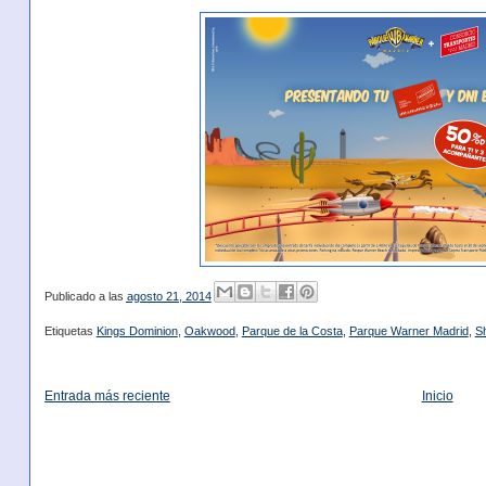
Publicado a las
agosto 21, 2014
Etiquetas
Kings Dominion
,
Oakwood
,
Parque de la Costa
,
Parque Warner Madrid
,
S
Entrada más reciente
Inicio