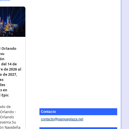
Contacto
contacto@parqueplaza.net