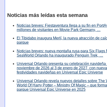
Noticias más leídas esta semana
Noticias breves: Fiestaventura llega a su fin en PortA
millones de visitantes en Movie Park Germany, …
El Tibidabo inaugura Merlí, la nueva atracción de caíd
parque
Noticias breves: nueva montaña rusa para Six Flags 
SeaWorld Orlando ha inaugurado Penguin Trek, …
Universal Orlando presenta su celebración navideña 
noviembre de 2026 al 3 de enero de 2027, con nuev
festividades navideñas en Universal Epic Universe
Universal Orlando revela nuevos detalles sobre The
World Of Harry Potter – Ministry Of Magic – que forma
parque Universal Epic Universe en 2025