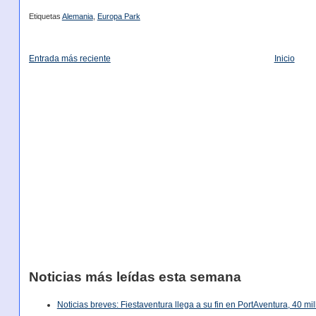
Etiquetas
Alemania
,
Europa Park
Entrada más reciente
Inicio
Noticias más leídas esta semana
Noticias breves: Fiestaventura llega a su fin en PortAventura, 40 m