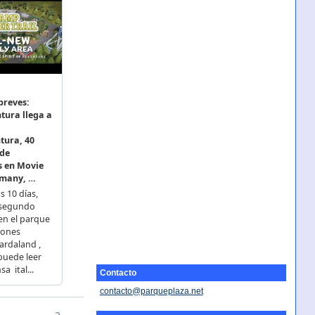
Contacto
contacto@parqueplaza.net