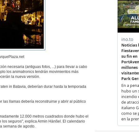
arquePlaza.net
n necesaria (antiguas fotos, ...) para llevar a cabo
emplo los animatronics tendrán movimientos más
ocerán la nueva versión.
aten in Batavia, deberían durar hasta la temporada
 las llamas debería reconstruirse y abrir al público
oximadamente 12.000 metros cuadrados donde hubo el
e los seguros", explica Armin Hänßel. El calendario
era semana de agosto.