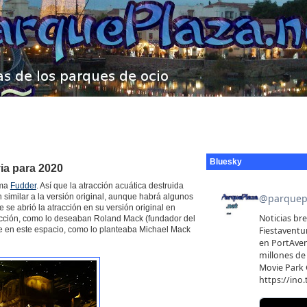
Bluesky
via para 2020
rma
Fudder
. Así que la atracción acuática destruida
 similar a la versión original, aunque habrá algunos
e abrió la atracción en su versión original en
racción, como lo deseaban Roland Mack (fundador del
te en este espacio, como lo planteaba Michael Mack