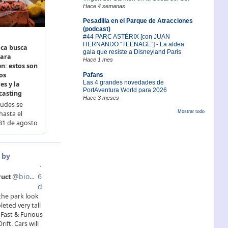
Hace 4 semanas
Pesadilla en el Parque de Atracciones
(podcast)
#44 PARC ASTÉRIX [con JUAN
HERNANDO “TEENAGE”] - La aldea
gala que resiste a Disneyland Paris
Hace 1 mes
Pafans
Las 4 grandes novedades de
PortAventura World para 2026
Hace 3 meses
Mostrar todo