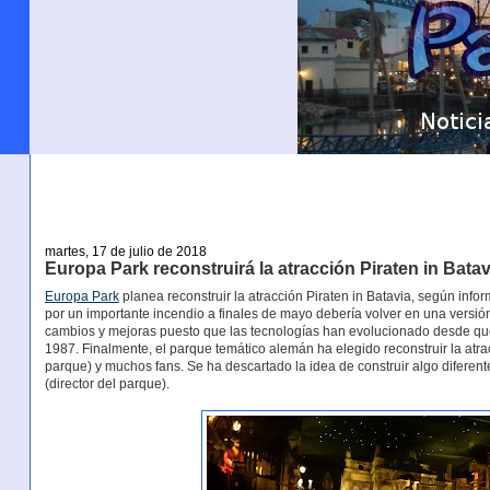
martes, 17 de julio de 2018
Europa Park reconstruirá la atracción Piraten in Bata
Europa Park
planea reconstruir la atracción Piraten in Batavia, según info
por un importante incendio a finales de mayo debería volver en una versión
cambios y mejoras puesto que las tecnologías han evolucionado desde que s
1987. Finalmente, el parque temático alemán ha elegido reconstruir la at
parque) y muchos fans. Se ha descartado la idea de construir algo diferen
(director del parque).