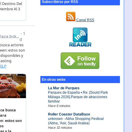
Subscribirse por RSS
Canal RSS
En otras webs
La Mar de Parques
Parques de España • Re: [Sould Park
Málaga 2026] Parque de atracciones
familiar
Hace 6 minutos
Roller Coaster DataBase
unknown - Abha Shopping Festival
(Abha, 'Asir, Saudi Arabia)
Hace 32 minutos