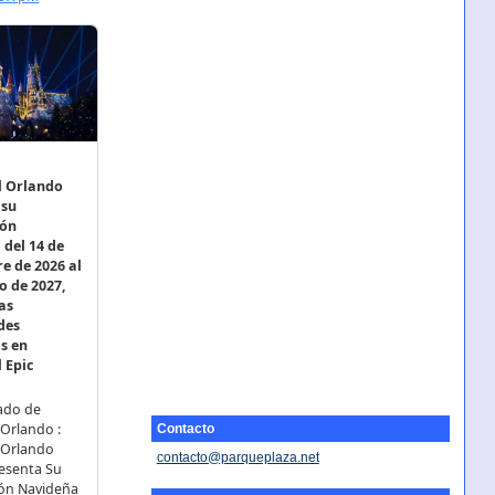
Contacto
contacto@parqueplaza.net