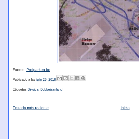
Fuente:
Pretparken.be
Publicado a las
julio 26, 2018
Etiquetas
Bélgica
,
Bobbejaanland
Entrada más reciente
Inicio