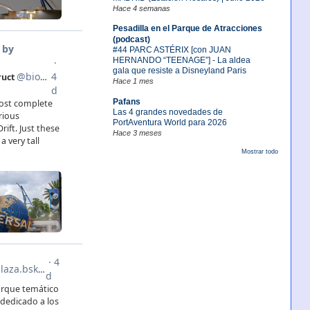
Hace 4 semanas
Pesadilla en el Parque de Atracciones
(podcast)
#44 PARC ASTÉRIX [con JUAN
HERNANDO “TEENAGE”] - La aldea
gala que resiste a Disneyland Paris
Hace 1 mes
Pafans
Las 4 grandes novedades de
PortAventura World para 2026
Hace 3 meses
Mostrar todo