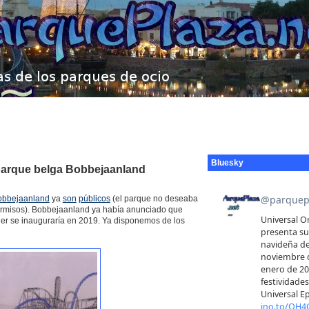
Bluesky
 parque belga Bobbejaanland
obbejaanland
ya
son
públicos
(el parque no deseaba
 permisos). Bobbejaanland ya había anunciado que
lauer se inauguraría en 2019. Ya disponemos de los