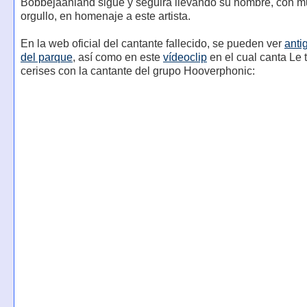
Bobbejaanland sigue y seguirá llevando su nombre, con 
orgullo, en homenaje a este artista.
En la web oficial del cantante fallecido, se pueden ver
anti
del parque
, así como en este
vídeoclip
en el cual canta Le
cerises con la cantante del grupo Hooverphonic: