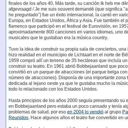
finales de los años 40. Más tarde, su canción Ik heb me dik
afgevraagd / Je me suis souvent demandé (que significa 
he preguntado") fue un éxito internacional, la cantó en var
Europa, en Estados Unidos, África y Asia. Fue también el p
flamenco que participó en el festival de Eurovisión, en 195
aproximadamente 800 canciones en varios idiomas, uno de 
musicales que le gustaban era la música country.
Tuvo la idea de construir su propia sala de conciertos, una
hizo realidad en el municipio de Lichtaart en el norte de Bé
1959 compró allí un terreno de 35 hectáreas que incluía un
construir su teatro. En 1961 abrió Bobbejaanland que poco
convirtió en un parque de atracciones (el parque belga con
número de atracciones). Disponía de una importante zona 
dedicada al lejano oeste ya que le gustaba mucho la músic
todo lo relacionado con los Estados Unidos.
Hasta principios de los años 2000 seguía presentando su 
en Bobbejaanland pero estaba un poco cansado y tenía a
problemas de salud, por eso
en 2004 lo vendió
al grupo
Pa
Reunidos
. Hace algunos años el teatro fue convertido en u