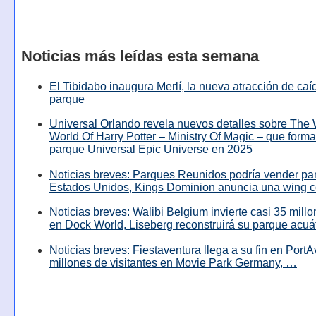
Noticias más leídas esta semana
El Tibidabo inaugura Merlí, la nueva atracción de caíd
parque
Universal Orlando revela nuevos detalles sobre The
World Of Harry Potter – Ministry Of Magic – que forma
parque Universal Epic Universe en 2025
Noticias breves: Parques Reunidos podría vender pa
Estados Unidos, Kings Dominion anuncia una wing c
Noticias breves: Walibi Belgium invierte casi 35 mill
en Dock World, Liseberg reconstruirá su parque acuá
Noticias breves: Fiestaventura llega a su fin en PortA
millones de visitantes en Movie Park Germany, …