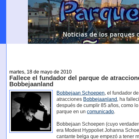
martes, 18 de mayo de 2010
Fallece el fundador del parque de atraccion
Bobbejaanland
Bobbejaan Schoepen
, el fundador d
atracciones
Bobbejaanland
, ha falle
después de cumplir 85 años, como lo
parque en un
comunicado
.
Bobbejaan Schoepen (cuyo verdade
era Modest Hyppoliet Johanna Schoe
cantante belga que empezó a tener m