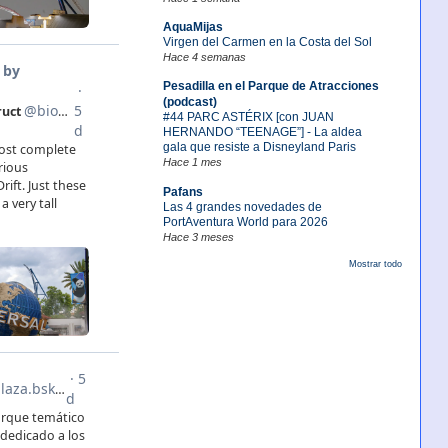
AquaMijas
Virgen del Carmen en la Costa del Sol
Hace 4 semanas
Pesadilla en el Parque de Atracciones
(podcast)
#44 PARC ASTÉRIX [con JUAN
HERNANDO “TEENAGE”] - La aldea
gala que resiste a Disneyland Paris
Hace 1 mes
Pafans
Las 4 grandes novedades de
PortAventura World para 2026
Hace 3 meses
Mostrar todo