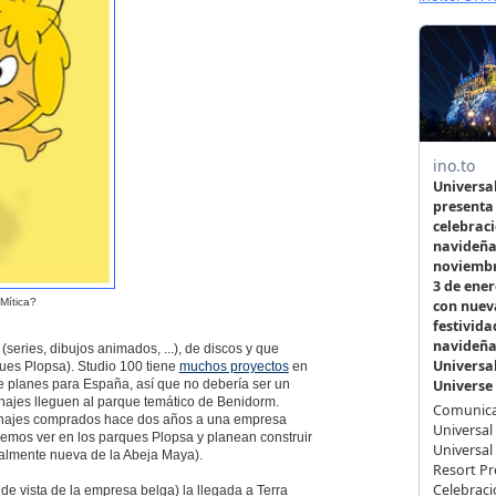
Mítica?
series, dibujos animados, ...), de discos y que
ues Plopsa). Studio 100 tiene
muchos proyectos
en
e planes para España, así que no debería ser un
onajes lleguen al parque temático de Benidorm.
onajes comprados hace dos años a una empresa
emos ver en los parques Plopsa y planean construir
talmente nueva de la Abeja Maya).
de vista de la empresa belga) la llegada a Terra