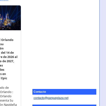
Contacto
contacto@parqueplaza.net