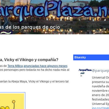
Bluesky
a, Vicky el Vikingo y compañía?
tas de
Terra Mítica
anunciadas hace algunos meses
evos personajes pero todavía no ha dicho nada más al
rían la Abeja Maya, Vicky el Vikingo y el tercero tal