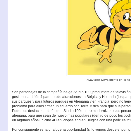
¿La Abeja Maya pronto en Terra 
Son personajes de la compañía belga Studio 100, productora de televisión (
gestiona también 4 parques de atracciones en Bélgica y Holanda (los parq
sus parques y para futuros parques en Alemania y en Francia, pero no tien
problema para ellos firmar un acuerdo con Terra Mítica para que sus pers
Podemos destacar también que Studio 100 quiere modernizar estos pers
alemana, para que sean de nuevo más populares (dentro de poco los podr
en algunos años un cine 4D en Plopsaland en Bélgica con una película to
Por consiguiente sería una buena oportunidad (si lo vemos desde el punto 