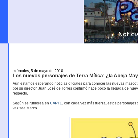
miércoles, 5 de mayo de 2010
Los nuevos personajes de Terra Mítica: ¿la Abeja May
Aún estamos esperando noticias oficiales para conocer las nuevas masco
por su director. Juan José de Torres confirmó hace poco la llegada de nu
respecto.
Según se rumorea en
CAPTE
, con cada vez más fuerza, estos personajes se
vez sea Marco.