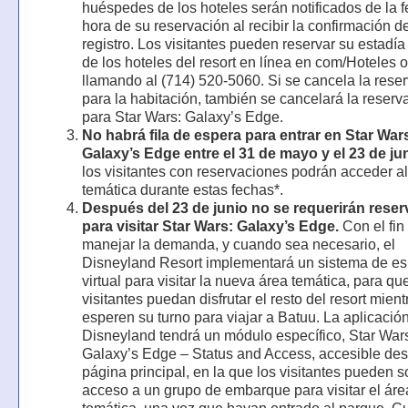
huéspedes de los hoteles serán notificados de la 
hora de su reservación al recibir la confirmación d
registro. Los visitantes pueden reservar su estadí
de los hoteles del resort en línea en com/Hoteles o
llamando al (714) 520-5060. Si se cancela la rese
para la habitación, también se cancelará la reserv
para Star Wars: Galaxy’s Edge.
No habrá fila de espera para entrar en Star War
Galaxy’s Edge entre el 31 de mayo y el 23 de jun
los visitantes con reservaciones podrán acceder a
temática durante estas fechas*.
Después del 23 de junio no se requerirán rese
para visitar Star Wars: Galaxy’s Edge.
Con el fin
manejar la demanda, y cuando sea necesario, el
Disneyland Resort implementará un sistema de e
virtual para visitar la nueva área temática, para qu
visitantes puedan disfrutar el resto del resort mient
esperen su turno para viajar a Batuu. La aplicació
Disneyland tendrá un módulo específico, Star War
Galaxy’s Edge – Status and Access, accesible des
página principal, en la que los visitantes pueden so
acceso a un grupo de embarque para visitar el áre