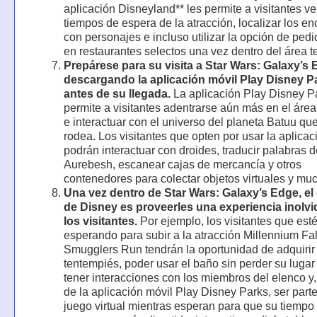
aplicación Disneyland** les permite a visitantes ve
tiempos de espera de la atracción, localizar los e
con personajes e incluso utilizar la opción de pedi
en restaurantes selectos una vez dentro del área t
Prepárese para su visita a Star Wars: Galaxy’s
descargando la aplicación móvil Play Disney P
antes de su llegada.
La aplicación Play Disney P
permite a visitantes adentrarse aún más en el área
e interactuar con el universo del planeta Batuu que
rodea. Los visitantes que opten por usar la aplicac
podrán interactuar con droides, traducir palabras d
Aurebesh, escanear cajas de mercancía y otros
contenedores para colectar objetos virtuales y mu
Una vez dentro de Star Wars: Galaxy’s Edge, el 
de Disney es proveerles una experiencia inolvi
los visitantes.
Por ejemplo, los visitantes que est
esperando para subir a la atracción Millennium Fa
Smugglers Run tendrán la oportunidad de adquirir
tentempiés, poder usar el baño sin perder su lugar e
tener interacciones con los miembros del elenco y,
de la aplicación móvil Play Disney Parks, ser part
juego virtual mientras esperan para que su tiempo