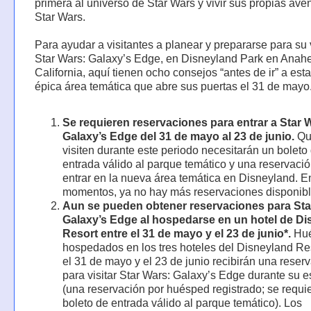
primera al universo de Star Wars y vivir sus propias ave
Star Wars.
Para ayudar a visitantes a planear y prepararse para su v
Star Wars: Galaxy’s Edge, en Disneyland Park en Anah
California, aquí tienen ocho consejos “antes de ir” a est
épica área temática que abre sus puertas el 31 de mayo
Se requieren reservaciones para entrar a Star 
Galaxy’s Edge del 31 de mayo al 23 de junio.
Qu
visiten durante este periodo necesitarán un boleto
entrada válido al parque temático y una reservaci
entrar en la nueva área temática en Disneyland. E
momentos, ya no hay más reservaciones disponibl
Aun se pueden obtener reservaciones para Sta
Galaxy’s Edge al hospedarse en un hotel de D
Resort entre el 31 de mayo y el 23 de junio*.
Hué
hospedados en los tres hoteles del Disneyland Res
el 31 de mayo y el 23 de junio recibirán una reser
para visitar Star Wars: Galaxy’s Edge durante su e
(una reservación por huésped registrado; se requi
boleto de entrada válido al parque temático). Los