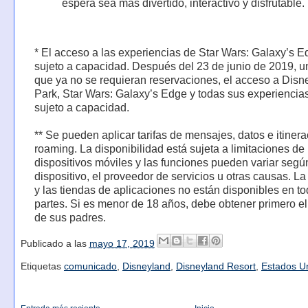
espera sea más divertido, interactivo y disfrutable.
* El acceso a las experiencias de Star Wars: Galaxy’s E
sujeto a capacidad. Después del 23 de junio de 2019, u
que ya no se requieran reservaciones, el acceso a Disn
Park, Star Wars: Galaxy’s Edge y todas sus experiencia
sujeto a capacidad.
** Se pueden aplicar tarifas de mensajes, datos e itinera
roaming. La disponibilidad está sujeta a limitaciones de 
dispositivos móviles y las funciones pueden variar segú
dispositivo, el proveedor de servicios u otras causas. La
y las tiendas de aplicaciones no están disponibles en t
partes. Si es menor de 18 años, debe obtener primero e
de sus padres.
Publicado a las
mayo 17, 2019
Etiquetas
comunicado
,
Disneyland
,
Disneyland Resort
,
Estados U