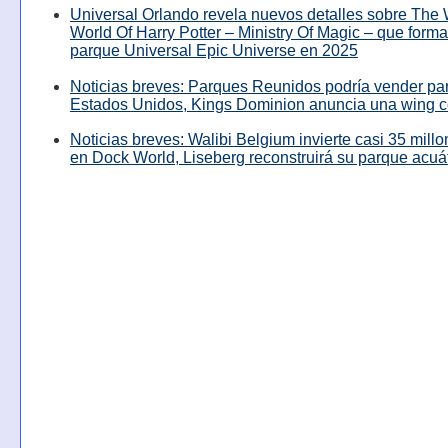
Universal Orlando revela nuevos detalles sobre The
World Of Harry Potter – Ministry Of Magic – que forma
parque Universal Epic Universe en 2025
Noticias breves: Parques Reunidos podría vender pa
Estados Unidos, Kings Dominion anuncia una wing c
Noticias breves: Walibi Belgium invierte casi 35 mill
en Dock World, Liseberg reconstruirá su parque acuá