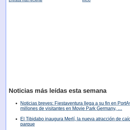
Entrada más reciente
Inicio
Noticias más leídas esta semana
Noticias breves: Fiestaventura llega a su fin en PortA
millones de visitantes en Movie Park Germany, …
El Tibidabo inaugura Merlí, la nueva atracción de caíd
parque