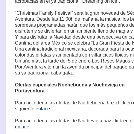
acrobacias en el ya tradicional “Dreaming on Ice”.
“Christmas Family Festival” será la gran novedad de S
Aventura. Desde las 11.00h de mañana la música, los ba
sorpresas programadas harán que los más pequeños de
disfruten y se diviertan en un ambiente lleno de magia y 
Y para disfrutar la Navidad desde una perspectiva única,
Cantina del área México se celebra “La Gran Fiesta de 
Una cantina tradicional mexicana, decorada para la oca
coloridas piñatas y ambientada con villancicos típicos 
Un año más, la tarde del 5 de enero Los Reyes Magos v
PortAventura y toman la avenida principal del parque pa
su ya tradicional cabalgata.
Ofertas especiales Nochebuena y Nochevieja en
Portaventura
Para acceder a las ofertas de Nochebuena haz click en 
siguiente
enlace
.
Para acceder a las ofertas de Nochevieja haz click en el
enlace
.