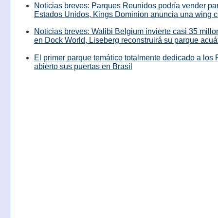
Noticias breves: Parques Reunidos podría vender pa
Estados Unidos, Kings Dominion anuncia una wing c
Noticias breves: Walibi Belgium invierte casi 35 mill
en Dock World, Liseberg reconstruirá su parque acuá
El primer parque temático totalmente dedicado a los 
abierto sus puertas en Brasil