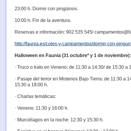
23:00 h. Dormir con pingüinos.
10:00 h. Fin de la aventura.
Reservas e información: 902 535 545/ campamentos@f
http://faunia.es/coles-y-campamentos/dormir-con-pingui
Halloween en Faunia (31 octubre* y 1 de noviembre):
· Truco o trato en Veneno: de 11:30 a 14:30/ de 15:30 a 
· Pasaje del terror en Misterios Bajo Tierra: de 11:30 a 1
15:30 a 18:00 h.
· Charlas temáticas:
· Veneno: 11:30 y 16:00 h.
· Murciélagos en la noche: 12:30 y 15:30 h.