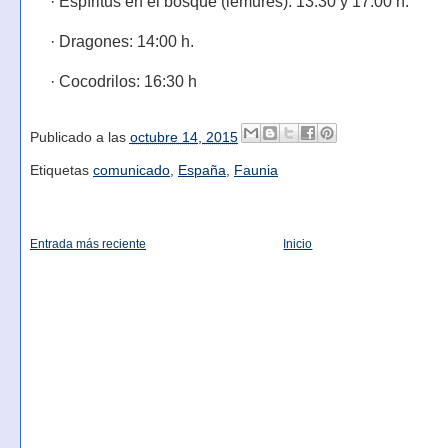
· Espíritus en el bosque (lémures): 13:30 y 17:00 h.
· Dragones: 14:00 h.
· Cocodrilos: 16:30 h
Publicado a las
octubre 14, 2015
Etiquetas
comunicado
,
España
,
Faunia
Entrada más reciente
Inicio