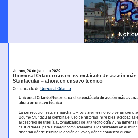
viernes, 26 de junio de 2020
Universal Orlando crea el espectáculo de acción má
Stuntacular – ahora en ensayo técnico
Comunicado de
Universal Orlando
:
Universal Orlando Resort crea el espectáculo de acción más avanz
ahora en ensayo técnico
La persecución está en marcha… y los visitantes no solo verán cómo se 
Bourne Stuntacular combina el uso de historias increíbles, acrobacias 
accesorios de utilería automatizados de alta tecnología y una inmensa
cautivadores, para sumergir completamente a los visitantes en el mun
discernir dónde termina la acción en vivo y dónde comienza el cine.