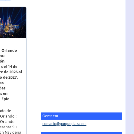
Contacto
contacto@parqueplaza.net