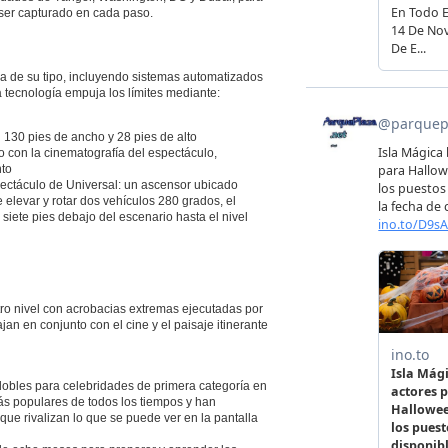
l ser capturado en cada paso.
a de su tipo, incluyendo sistemas automatizados
 tecnología empuja los límites mediante:
130 pies de ancho y 28 pies de alto
 con la cinematografía del espectáculo,
to
ectáculo de Universal: un ascensor ubicado
elevar y rotar dos vehículos 280 grados, el
iete pies debajo del escenario hasta el nivel
tro nivel con acrobacias extremas ejecutadas por
n en conjunto con el cine y el paisaje itinerante
obles para celebridades de primera categoría en
ás populares de todos los tiempos y han
ue rivalizan lo que se puede ver en la pantalla