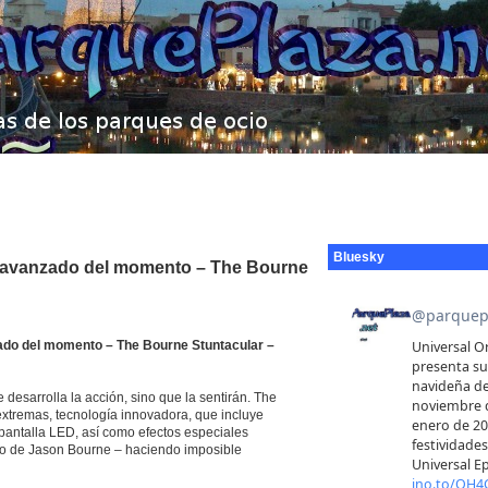
Bluesky
s avanzado del momento – The Bourne
ado del momento – The Bourne Stuntacular –
desarrolla la acción, sino que la sentirán. The
extremas, tecnología innovadora, que incluye
 pantalla LED, así como efectos especiales
do de Jason Bourne – haciendo imposible