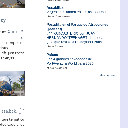
AquaMijas
Virgen del Carmen en la Costa del Sol
Hace 4 semanas
Pesadilla en el Parque de Atracciones
(podcast)
#44 PARC ASTÉRIX [con JUAN
HERNANDO “TEENAGE”] - La aldea
gala que resiste a Disneyland Paris
Hace 1 mes
Pafans
Las 4 grandes novedades de
PortAventura World para 2026
Hace 3 meses
Mostrar todo