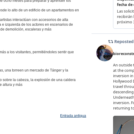
de ocho meses para preparar y aprender los
esde lo alto de un edificio de un apartamentos en
artistas interactúan con accesorios de alta
a e izquierda de los actores en escenarios de
a de demolición, escaleras y más
ás a los visitantes, permitiéndoles sentir que
as, una torreen un mercado de Tánger y la
ro sobre la cabeza, la explosión de una caldera
e altura y más
Entrada antigua