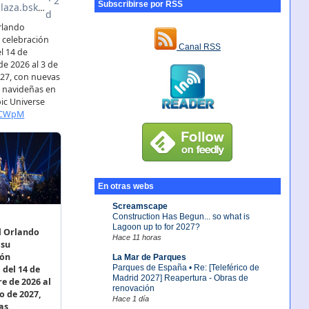
Subscribirse por RSS
Canal RSS
En otras webs
Screamscape
Construction Has Begun... so what is
Lagoon up to for 2027?
Hace 11 horas
La Mar de Parques
Parques de España • Re: [Teleférico de
Madrid 2027] Reapertura - Obras de
renovación
Hace 1 día