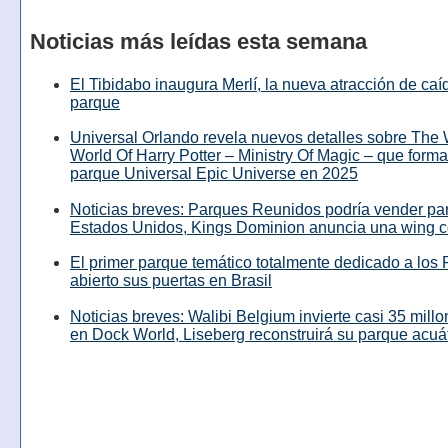
Noticias más leídas esta semana
El Tibidabo inaugura Merlí, la nueva atracción de caíd
parque
Universal Orlando revela nuevos detalles sobre The
World Of Harry Potter – Ministry Of Magic – que forma
parque Universal Epic Universe en 2025
Noticias breves: Parques Reunidos podría vender pa
Estados Unidos, Kings Dominion anuncia una wing c
El primer parque temático totalmente dedicado a los 
abierto sus puertas en Brasil
Noticias breves: Walibi Belgium invierte casi 35 mill
en Dock World, Liseberg reconstruirá su parque acuá