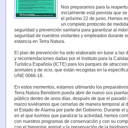
Nos preparamos para la reapertu
inicialmente está prevista que s
el próximo 22 de junio. Hemos e
un completo protocolo de medid
seguridad y prevención sanitaria para garantizar al máx
seguridad de nuestros visitantes y empleados durante s
estancia en Terra Natura.
El plan de prevención ha sido elaborado en base a las d
y recomendaciones dadas por el Instituto para la Calida
Turística Española (ICTE) para los parques de atraccion
animales y de ocio, que están recogidas en la especific
UNE 0066-18.
En estos momentos, estamos ultimando los preparativo
Terra Natura Benidorm pueda abrir de nuevo sus puertas
público dentro de unos días, después de que el pasado
marzo tuviéramos que cerrarlas de manera temporal al 
el Estado de Alarma por parte del Gobierno. Durante el 
en el que tuvimos que paralizar la actividad, hemos con
con nuestros programas de conservación y con su com
con el bienestar animal y la preservación de la biodiver