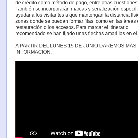
de crédito como método de pago, entre otras cuestiones
También se incorporarán marcas y señalización específ
ayudar a los visitantes a que mantengan la distancia físi
zonas donde se puedan formar filas, como en las áreas
restauración o los accesos. Para marcar el itinerario
recomendado se han fijado unas flechas amarillas en el
A PARTIR DEL LUNES 15 DE JUNIO DAREMOS MÁS
INFORMACIÓN.