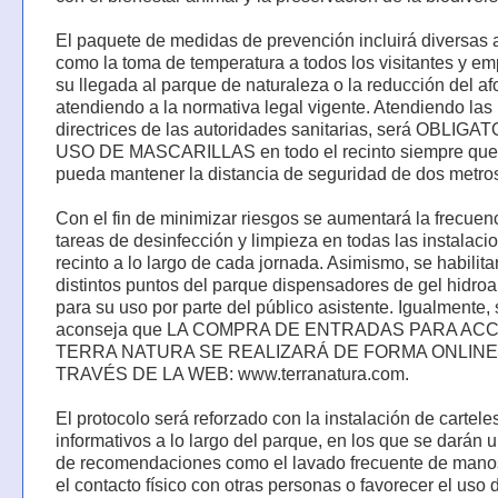
El paquete de medidas de prevención incluirá diversas
como la toma de temperatura a todos los visitantes y e
su llegada al parque de naturaleza o la reducción del af
atendiendo a la normativa legal vigente. Atendiendo las
directrices de las autoridades sanitarias, será OBLIGA
USO DE MASCARILLAS en todo el recinto siempre que
pueda mantener la distancia de seguridad de dos metro
Con el fin de minimizar riesgos se aumentará la frecuenc
tareas de desinfección y limpieza en todas las instalaci
recinto a lo largo de cada jornada. Asimismo, se habilita
distintos puntos del parque dispensadores de gel hidroa
para su uso por parte del público asistente. Igualmente,
aconseja que LA COMPRA DE ENTRADAS PARA AC
TERRA NATURA SE REALIZARÁ DE FORMA ONLINE
TRAVÉS DE LA WEB: www.terranatura.com.
El protocolo será reforzado con la instalación de cartele
informativos a lo largo del parque, en los que se darán 
de recomendaciones como el lavado frecuente de manos
el contacto físico con otras personas o favorecer el uso d