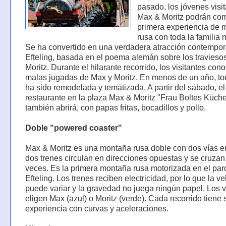
pasado, los jóvenes visi
Max & Moritz podrán com
primera experiencia de
rusa con toda la familia
Se ha convertido en una verdadera atracción contempo
Efteling, basada en el poema alemán sobre los travieso
Moritz. Durante el hilarante recorrido, los visitantes con
malas jugadas de Max y Moritz. En menos de un año, to
ha sido remodelada y temátizada. A partir del sábado, e
restaurante en la plaza Max & Moritz "Frau Boltes Küch
también abrirá, con papas fritas, bocadillos y pollo.
Doble "powered coaster"
Max & Moritz es una montaña rusa doble con dos vías e
dos trenes circulan en direcciones opuestas y se cruzan
veces. Es la primera montaña rusa motorizada en el pa
Efteling. Los trenes reciben electricidad, por lo que la v
puede variar y la gravedad no juega ningún papel. Los v
eligen Max (azul) o Moritz (verde). Cada recorrido tiene 
experiencia con curvas y aceleraciones.