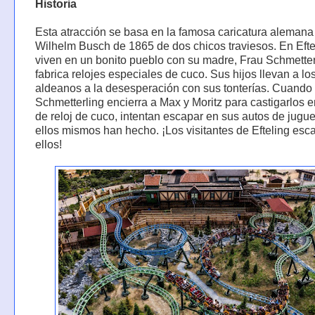
Historia
Esta atracción se basa en la famosa caricatura alemana
Wilhelm Busch de 1865 de dos chicos traviesos. En Efte
viven en un bonito pueblo con su madre, Frau Schmetter
fabrica relojes especiales de cuco. Sus hijos llevan a lo
aldeanos a la desesperación con sus tonterías. Cuando
Schmetterling encierra a Max y Moritz para castigarlos en
de reloj de cuco, intentan escapar en sus autos de jugu
ellos mismos han hecho. ¡Los visitantes de Efteling es
ellos!