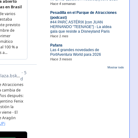
Hace 4 semanas
Pesadilla en el Parque de Atracciones
(podcast)
#44 PARC ASTÉRIX [con JUAN
HERNANDO “TEENAGE”] - La aldea
gala que resiste a Disneyland Paris
Hace 1 mes
Pafans
Las 4 grandes novedades de
PortAventura World para 2026
Hace 3 meses
Mostrar todo