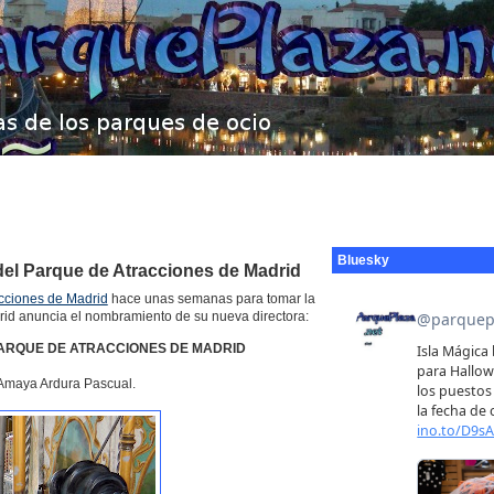
Bluesky
del Parque de Atracciones de Madrid
cciones de Madrid
hace unas semanas para tomar la
rid anuncia el nombramiento de su nueva directora:
ARQUE DE ATRACCIONES DE MADRID
 Amaya Ardura Pascual.