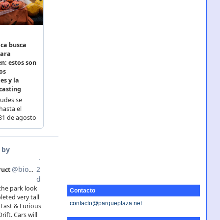
Contacto
contacto@parqueplaza.net