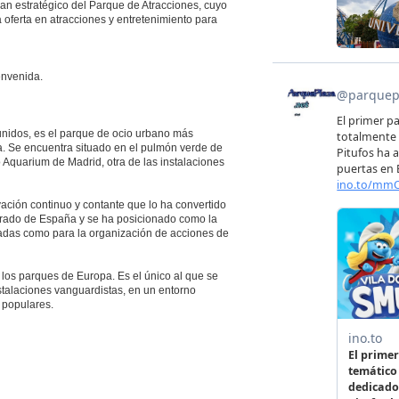
n estratégico del Parque de Atracciones, cuyo
a oferta en atracciones y entretenimiento para
envenida.
nidos, es el parque de ocio urbano más
a. Se encuentra situado en el pulmón verde de
 Aquarium de Madrid, otra de las instalaciones
ción continuo y contante que lo ha convertido
brado de España y se ha posicionado como la
rivadas como para la organización de acciones de
 los parques de Europa. Es el único al que se
stalaciones vanguardistas, en un entorno
 populares.