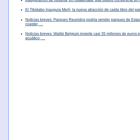
El Tibidabo inaugura Merlí, la nueva atracción de caída libre del p
Noticias breves: Parques Reunidos podría vender parques de Est
coaster, …
Noticias breves: Walibi Belgium invierte casi 35 millones de euros
acuático, …