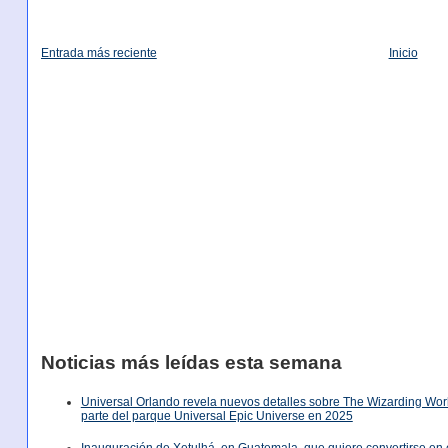
Entrada más reciente
Inicio
Noticias más leídas esta semana
Universal Orlando revela nuevos detalles sobre The Wizarding World
parte del parque Universal Epic Universe en 2025
Inauguración de Xetulhá, en Guatemala, que quiere convertirse en 