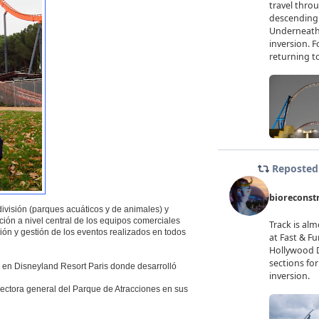
ivisión (parques acuáticos y de animales) y
ión a nivel central de los equipos comerciales
ión y gestión de los eventos realizados en todos
ó en Disneyland Resort Paris donde desarrolló
rectora general del Parque de Atracciones en sus