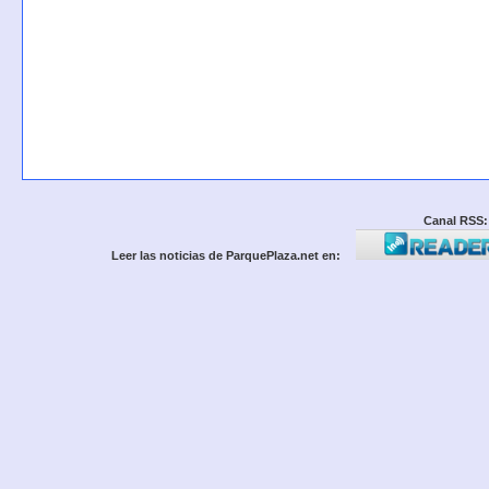
Canal RSS:
Leer las noticias de ParquePlaza.net en: