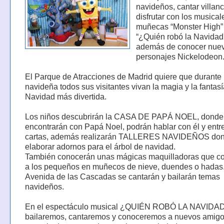
navideños, cantar villanc
disfrutar con los musical
muñecas “Monster High”
“¿Quién robó la Navidad
además de conocer nue
personajes Nickelodeon
El Parque de Atracciones de Madrid quiere que durante
navideña todos sus visitantes vivan la magia y la fantasí
Navidad más divertida.
Los niños descubrirán la CASA DE PAPÁ NOEL, donde
encontrarán con Papá Noel, podrán hablar con él y entr
cartas, además realizarán TALLERES NAVIDEÑOS do
elaborar adornos para el árbol de navidad.
También conocerán unas mágicas maquilladoras que co
a los pequeños en muñecos de nieve, duendes o hadas.
Avenida de las Cascadas se cantarán y bailarán temas
navideños.
En el espectáculo musical ¿QUIÉN ROBÓ LA NAVIDA
bailaremos, cantaremos y conoceremos a nuevos amig