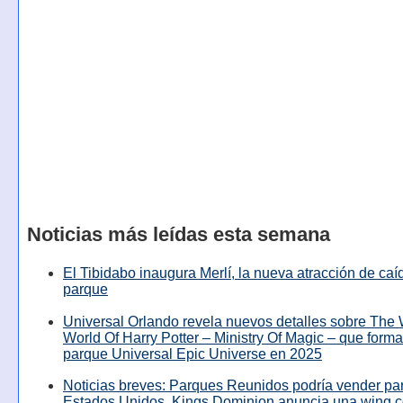
Noticias más leídas esta semana
El Tibidabo inaugura Merlí, la nueva atracción de caíd
parque
Universal Orlando revela nuevos detalles sobre The
World Of Harry Potter – Ministry Of Magic – que forma
parque Universal Epic Universe en 2025
Noticias breves: Parques Reunidos podría vender pa
Estados Unidos, Kings Dominion anuncia una wing c