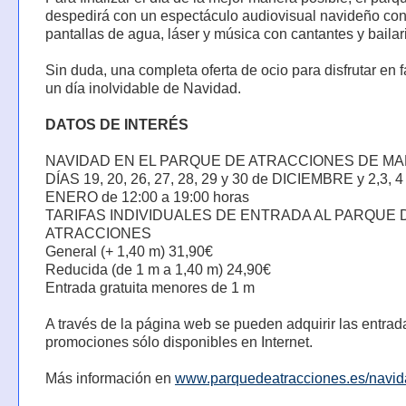
despedirá con un espectáculo audiovisual navideño con
pantallas de agua, láser y música con cantantes y bailar
Sin duda, una completa oferta de ocio para disfrutar en f
un día inolvidable de Navidad.
DATOS DE INTERÉS
NAVIDAD EN EL PARQUE DE ATRACCIONES DE MA
DÍAS 19, 20, 26, 27, 28, 29 y 30 de DICIEMBRE y 2,3, 4
ENERO de 12:00 a 19:00 horas
TARIFAS INDIVIDUALES DE ENTRADA AL PARQUE 
ATRACCIONES
General (+ 1,40 m) 31,90€
Reducida (de 1 m a 1,40 m) 24,90€
Entrada gratuita menores de 1 m
A través de la página web se pueden adquirir las entrad
promociones sólo disponibles en Internet.
Más información en
www.parquedeatracciones.es/navi