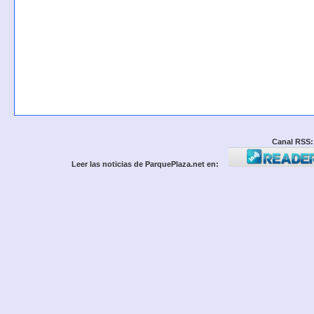
Canal RSS:
Leer las noticias de ParquePlaza.net en: