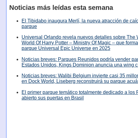
Noticias más leídas esta semana
El Tibidabo inaugura Merlí, la nueva atracción de caíd
parque
Universal Orlando revela nuevos detalles sobre The
World Of Harry Potter – Ministry Of Magic – que forma
parque Universal Epic Universe en 2025
Noticias breves: Parques Reunidos podría vender pa
Estados Unidos, Kings Dominion anuncia una wing c
Noticias breves: Walibi Belgium invierte casi 35 mill
en Dock World, Liseberg reconstruirá su parque acuá
El primer parque temático totalmente dedicado a los 
abierto sus puertas en Brasil