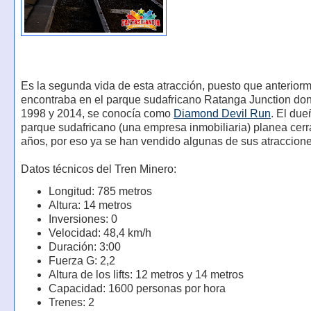
Es la segunda vida de esta atracción, puesto que anterior
encontraba en el parque sudafricano Ratanga Junction don
1998 y 2014, se conocía como
Diamond Devil Run
. El due
parque sudafricano (una empresa inmobiliaria) planea cerr
años, por eso ya se han vendido algunas de sus atraccione
Datos técnicos del Tren Minero:
Longitud: 785 metros
Altura: 14 metros
Inversiones: 0
Velocidad: 48,4 km/h
Duración: 3:00
Fuerza G: 2,2
Altura de los lifts: 12 metros y 14 metros
Capacidad: 1600 personas por hora
Trenes: 2