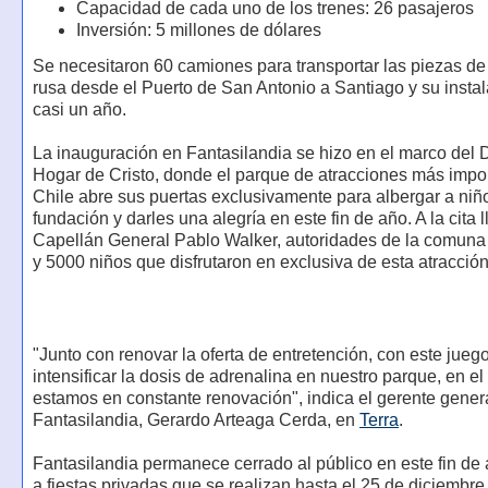
Capacidad de cada uno de los trenes: 26 pasajeros
Inversión: 5 millones de dólares
Se necesitaron 60 camiones para transportar las piezas d
rusa desde el Puerto de San Antonio a Santiago y su insta
casi un año.
La inauguración en Fantasilandia se hizo en el marco del D
Hogar de Cristo, donde el parque de atracciones más impo
Chile abre sus puertas exclusivamente para albergar a niñ
fundación y darles una alegría en este fin de año. A la cita l
Capellán General Pablo Walker, autoridades de la comuna
y 5000 niños que disfrutaron en exclusiva de esta atracción
"Junto con renovar la oferta de entretención, con este jue
intensificar la dosis de adrenalina en nuestro parque, en el
estamos en constante renovación", indica el gerente gener
Fantasilandia, Gerardo Arteaga Cerda, en
Terra
.
Fantasilandia permanece cerrado al público en este fin de
a fiestas privadas que se realizan hasta el 25 de diciembre