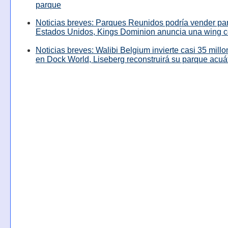
parque
Noticias breves: Parques Reunidos podría vender pa
Estados Unidos, Kings Dominion anuncia una wing c
Noticias breves: Walibi Belgium invierte casi 35 mill
en Dock World, Liseberg reconstruirá su parque acuá