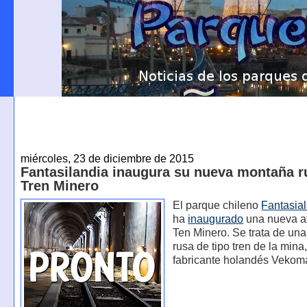
miércoles, 23 de diciembre de 2015
Fantasilandia inaugura su nueva montaña ru
Tren Minero
El parque chileno
Fantasia
ha
inaugurado
una nueva at
Ten Minero. Se trata de un
rusa de tipo tren de la mina,
fabricante holandés Vekom