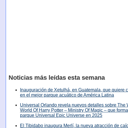
Noticias más leídas esta semana
Inauguración de Xetulhá, en Guatemala, que quiere c
en el mejor parque acuático de América Latina
Universal Orlando revela nuevos detalles sobre The
World Of Harry Potter – Ministry Of Magic – que forma
parque Universal Epic Universe en 2025
El Tibidabo inaugura Merlí, la nueva atracción de caíd