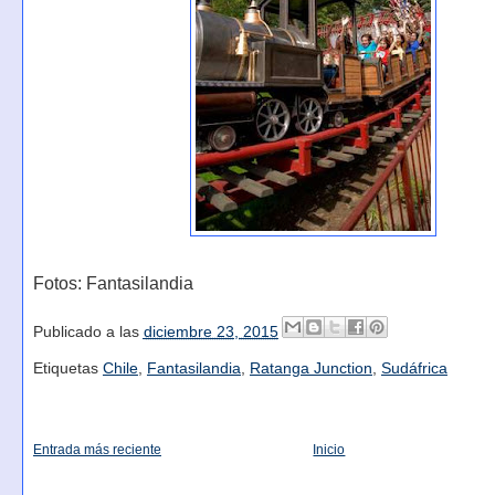
Fotos: Fantasilandia
Publicado a las
diciembre 23, 2015
Etiquetas
Chile
,
Fantasilandia
,
Ratanga Junction
,
Sudáfrica
Entrada más reciente
Inicio