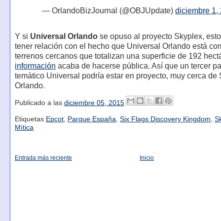
— OrlandoBizJournal (@OBJUpdate)
diciembre 1,
Y si
Universal Orlando
se opuso al proyecto Skyplex, esto
tener relación con el hecho que Universal Orlando está c
terrenos cercanos que totalizan una superficie de 192 hect
información
acaba de hacerse pública. Así que un tercer p
temático Universal podría estar en proyecto, muy cerca de
Orlando.
Publicado a las
diciembre 05, 2015
Etiquetas
Epcot
,
Parque España
,
Six Flags Discovery Kingdom
,
S
Mítica
Entrada más reciente
Inicio