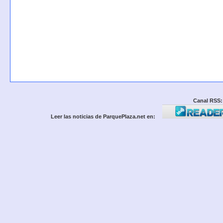
Canal RSS:
Leer las noticias de ParquePlaza.net en: