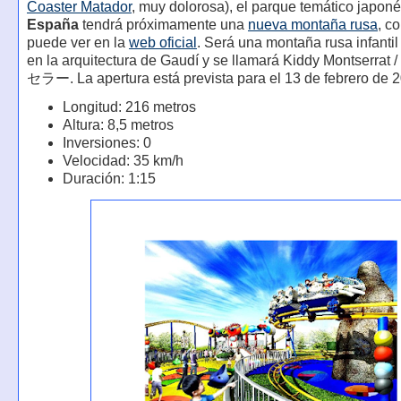
Coaster Matador
, muy dolorosa), el parque temático japon
España
tendrá próximamente una
nueva montaña rusa
, c
puede ver en la
web oficial
. Será una montaña rusa infantil
en la arquitectura de Gaudí y se llamará Kiddy Montser
セラー. La apertura está prevista para el 13 de febrero de 
Longitud: 216 metros
Altura: 8,5 metros
Inversiones: 0
Velocidad: 35 km/h
Duración: 1:15