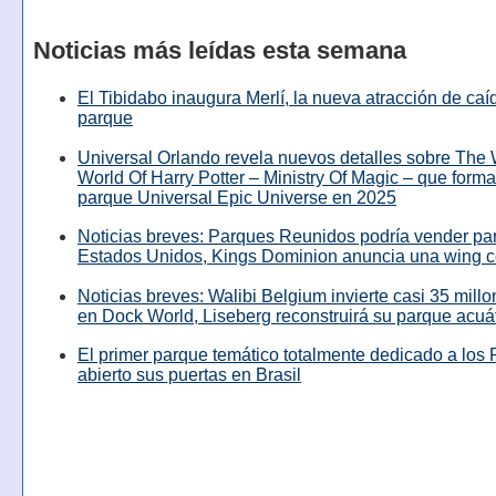
Noticias más leídas esta semana
El Tibidabo inaugura Merlí, la nueva atracción de caíd
parque
Universal Orlando revela nuevos detalles sobre The
World Of Harry Potter – Ministry Of Magic – que forma
parque Universal Epic Universe en 2025
Noticias breves: Parques Reunidos podría vender pa
Estados Unidos, Kings Dominion anuncia una wing c
Noticias breves: Walibi Belgium invierte casi 35 mill
en Dock World, Liseberg reconstruirá su parque acuá
El primer parque temático totalmente dedicado a los 
abierto sus puertas en Brasil