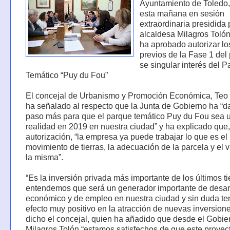
Ayuntamiento de Toledo,
esta mañana en sesión
extraordinaria presidida 
alcaldesa Milagros Toló
ha aprobado autorizar lo
previos de la Fase 1 del
se singular interés del 
Temático “Puy du Fou”
El concejal de Urbanismo y Promoción Económica, Teo 
ha señalado al respecto que la Junta de Gobierno ha “d
paso más para que el parque temático Puy du Fou sea 
realidad en 2019 en nuestra ciudad” y ha explicado que,
autorización, “la empresa ya puede trabajar lo que es el
movimiento de tierras, la adecuación de la parcela y el 
la misma”.
“Es la inversión privada más importante de los últimos t
entendemos que será un generador importante de desar
económico y de empleo en nuestra ciudad y sin duda te
efecto muy positivo en la atracción de nuevas inversione
dicho el concejal, quien ha añadido que desde el Gobie
Milagros Tolón “estamos satisfechos de que este proyec