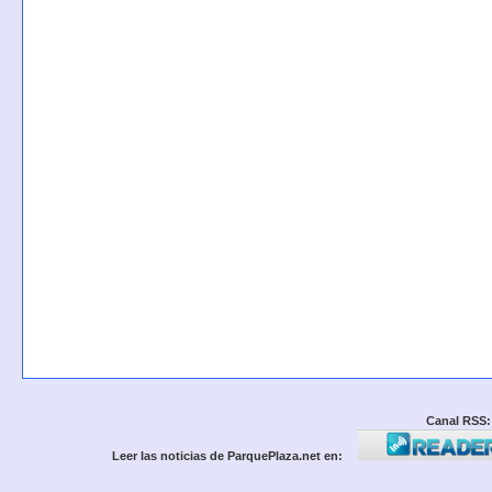
Canal RSS:
Leer las noticias de ParquePlaza.net en: