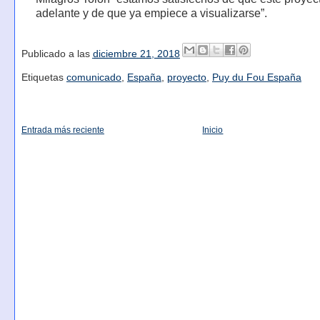
adelante y de que ya empiece a visualizarse”.
Publicado a las
diciembre 21, 2018
Etiquetas
comunicado
,
España
,
proyecto
,
Puy du Fou España
Entrada más reciente
Inicio