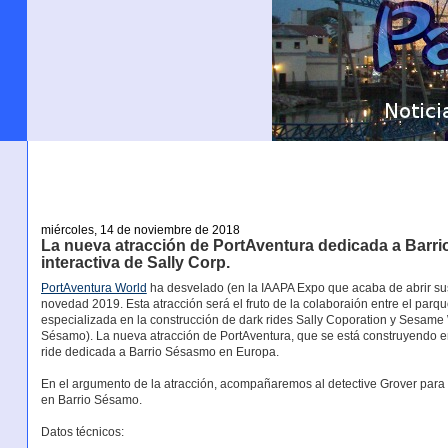
miércoles, 14 de noviembre de 2018
La nueva atracción de PortAventura dedicada a Barri
interactiva de Sally Corp.
PortAventura World
ha desvelado (en la IAAPA Expo que acaba de abrir sus 
novedad 2019. Esta atracción será el fruto de la colaboraión entre el par
especializada en la construcción de dark rides Sally Coporation y Sesam
Sésamo). La nueva atracción de PortAventura, que se está construyendo e
ride dedicada a Barrio Sésasmo en Europa.
En el argumento de la atracción, acompañaremos al detective Grover para 
en Barrio Sésamo.
Datos técnicos: