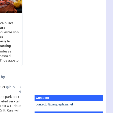
Contacto
contacto@parqueplaza.net