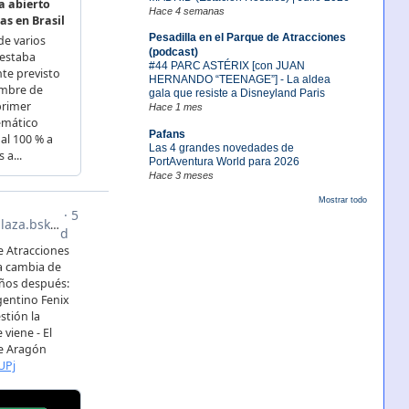
Hace 4 semanas
Pesadilla en el Parque de Atracciones
(podcast)
#44 PARC ASTÉRIX [con JUAN
HERNANDO “TEENAGE”] - La aldea
gala que resiste a Disneyland Paris
Hace 1 mes
Pafans
Las 4 grandes novedades de
PortAventura World para 2026
Hace 3 meses
Mostrar todo