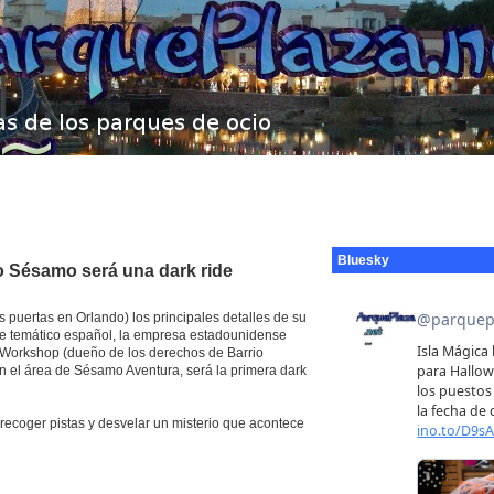
Bluesky
o Sésamo será una dark ride
puertas en Orlando) los principales detalles de su
que temático español, la empresa estadounidense
e Workshop (dueño de los derechos de Barrio
n el área de Sésamo Aventura, será la primera dark
recoger pistas y desvelar un misterio que acontece