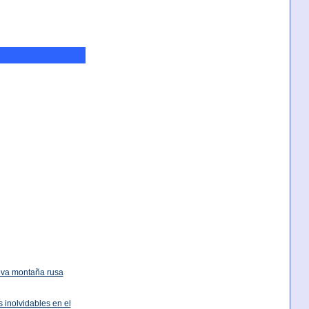
eva montaña rusa
 inolvidables en el