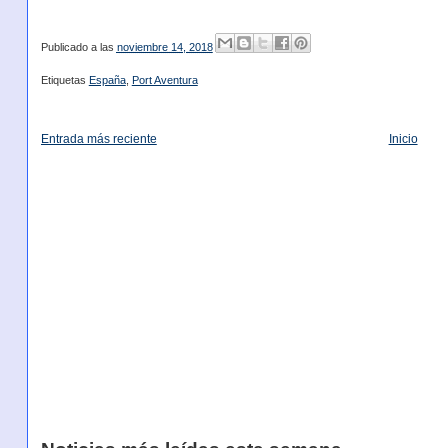
Publicado a las
noviembre 14, 2018
Etiquetas
España
,
Port Aventura
Entrada más reciente
Inicio