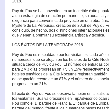
2018.
Puy du Fou se ha convertido en un increíble éxito popul
a una estrategia de creación permanente, su audacia y 
exigencia para convertir cada proyecto en una obra únic
Mystère de La Pérouse», creación de 2018 de Puy du F
consiguió, de hecho, dos distinciones internacionales e
que vienen a premiar su excelencia artística y técnica.
LOS ÉXITOS DE LA TEMPORADA 2018
Puy du Fou es respaldado por los visitantes, cada año 
numerosos, que se alojan en los hoteles de la Cité Noc
situada cerca de Puy du Fou. El número de entradas c
para 2 y 3 días progresan un 7 y un 15% respectivament
hoteles temáticos de la Cité Nocturne registran también
de ocupación record de un 87% y el número de estanci
progresa en un 21%.
El éxito de Puy du Fou se observa también en la satisfa
los visitantes. Sus valoraciones en TripAdvisor colocan
Fou como el 1º parque de Francia, 1º parque de Europa 
parque del mundo, frente a los numerosos pesos pesad