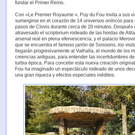
fundar el Primer Reino.
Con «Le Premier Royaume », Puy du Fou invita a sus vi
sumergirse en el corazón de 14 universos oníricos para 
pasos de Clovis durante cerca de 20 minutos. Después 
atravesado el scriptorium rodeado de las hordas de Atila
arsenal real en plena efervescencia, y el palacio Merovi
que se encuentra el famoso jarrón de Soissons, los visit
llegarán progresivamente al Valhalla, el mundo de los m
creencias antiguas, para entender las incertidumbres de
turbia época. Para concebir esta nueva creación origina
Fou ha imaginado un espectáculo rodeado de unos dec
una gran riqueza y efectos especiales inéditos.