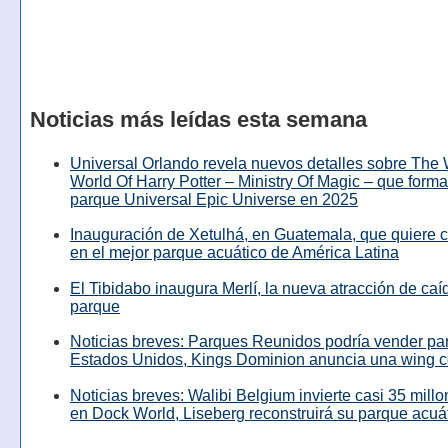
Noticias más leídas esta semana
Universal Orlando revela nuevos detalles sobre The
World Of Harry Potter – Ministry Of Magic – que forma
parque Universal Epic Universe en 2025
Inauguración de Xetulhá, en Guatemala, que quiere c
en el mejor parque acuático de América Latina
El Tibidabo inaugura Merlí, la nueva atracción de caíd
parque
Noticias breves: Parques Reunidos podría vender pa
Estados Unidos, Kings Dominion anuncia una wing c
Noticias breves: Walibi Belgium invierte casi 35 mill
en Dock World, Liseberg reconstruirá su parque acuá