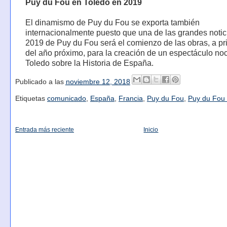
Puy du Fou en Toledo en 2019
El dinamismo de Puy du Fou se exporta también
internacionalmente puesto que una de las grandes notic
2019 de Puy du Fou será el comienzo de las obras, a pr
del año próximo, para la creación de un espectáculo no
Toledo sobre la Historia de España.
Publicado a las
noviembre 12, 2018
Etiquetas
comunicado
,
España
,
Francia
,
Puy du Fou
,
Puy du Fou
Entrada más reciente
Inicio