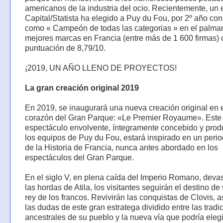
americanos de la industria del ocio. Recientemente, un 
Capital/Statista ha elegido a Puy du Fou, por 2º año con
como « Campeón de todas las categorias » en el palmar
mejores marcas en Francia (entre más de 1 600 firmas)
puntuación de 8,79/10.
¡2019, UN AÑO LLENO DE PROYECTOS!
La gran creación original 2019
En 2019, se inaugurará una nueva creación original en 
corazón del Gran Parque: «Le Premier Royaume». Este
espectáculo envolvente, íntegramente concebido y prod
los equipos de Puy du Fou, estará inspirado en un peri
de la Historia de Francia, nunca antes abordado en los
espectáculos del Gran Parque.
En el siglo V, en plena caída del Imperio Romano, deva
las hordas de Atila, los visitantes seguirán el destino de 
rey de los francos. Revivirán las conquistas de Clovis, 
las dudas de este gran estratega dividido entre las tradi
ancestrales de su pueblo y la nueva vía que podría elegi