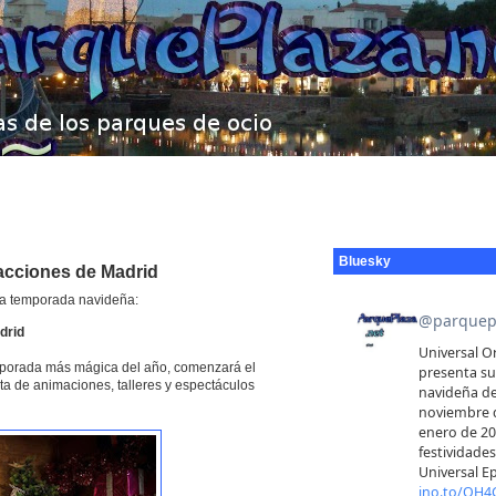
Bluesky
racciones de Madrid
la temporada navideña:
drid
emporada más mágica del año, comenzará el
a de animaciones, talleres y espectáculos