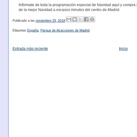
Infórmate de toda la programación especial de Navidad aquí y compra y
de la mejor Navidad a escasos minutos del centro de Madrid.
Publicado a las
noviembre 29, 2018
Etiquetas
España
,
Parque de Atracciones de Madrid
Entrada más reciente
Inicio