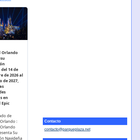
Contacto
contacto@parqueplaza.net