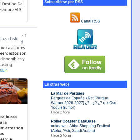
Subscribirse por RSS
Canal RSS
En otras webs
La Mar de Parques
Parques de España • Re: [Parque
Warner 2026-2027] ¿? - ¿? ¿? (ex Oso
Yogui) (rumor)
Hace 1 hora
Roller Coaster DataBase
unknown - Abha Shopping Festival
(Abha, 'Asir, Saudi Arabia)
Hace 5 horas