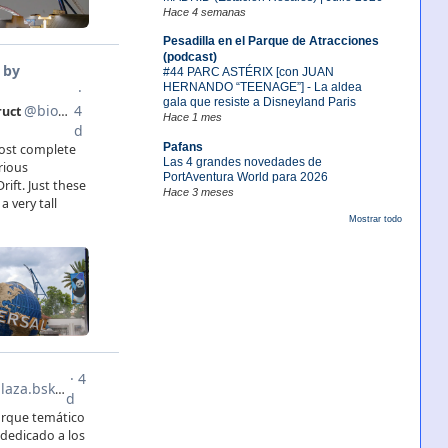
Hace 4 semanas
Pesadilla en el Parque de Atracciones
(podcast)
#44 PARC ASTÉRIX [con JUAN
HERNANDO “TEENAGE”] - La aldea
gala que resiste a Disneyland Paris
Hace 1 mes
Pafans
Las 4 grandes novedades de
PortAventura World para 2026
Hace 3 meses
Mostrar todo