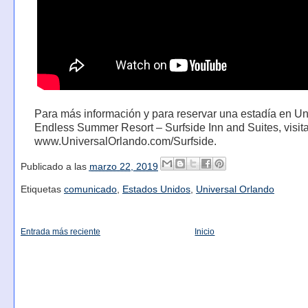
Para más información y para reservar una estadía en Un
Endless Summer Resort – Surfside Inn and Suites, visit
www.UniversalOrlando.com/Surfside.
Publicado a las
marzo 22, 2019
Etiquetas
comunicado
,
Estados Unidos
,
Universal Orlando
Entrada más reciente
Inicio