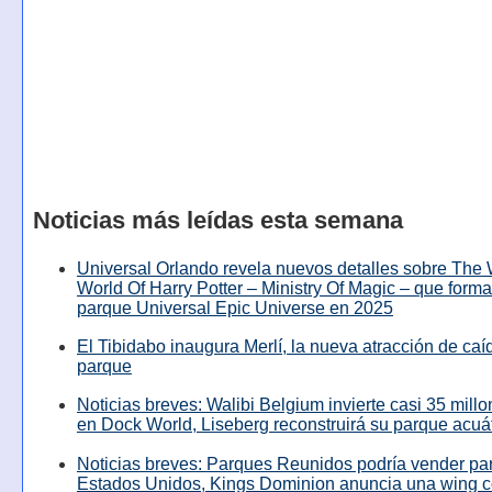
Noticias más leídas esta semana
Universal Orlando revela nuevos detalles sobre The
World Of Harry Potter – Ministry Of Magic – que forma
parque Universal Epic Universe en 2025
El Tibidabo inaugura Merlí, la nueva atracción de caíd
parque
Noticias breves: Walibi Belgium invierte casi 35 mill
en Dock World, Liseberg reconstruirá su parque acuá
Noticias breves: Parques Reunidos podría vender pa
Estados Unidos, Kings Dominion anuncia una wing c