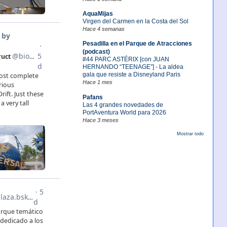
AquaMijas
Virgen del Carmen en la Costa del Sol
Hace 4 semanas
Pesadilla en el Parque de Atracciones
(podcast)
#44 PARC ASTÉRIX [con JUAN
HERNANDO “TEENAGE”] - La aldea
gala que resiste a Disneyland Paris
Hace 1 mes
Pafans
Las 4 grandes novedades de
PortAventura World para 2026
Hace 3 meses
Mostrar todo