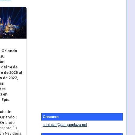
Contacto
contacto@parqueplaza.net