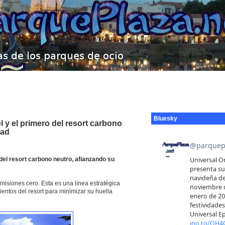
Bluesky
 y el primero del resort carbono
dad
del resort carbono neutro, afianzando su
emisiones cero. Esta es una línea estratégica
entos del resort para minimizar su huella