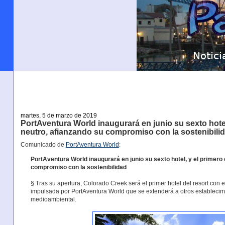
martes, 5 de marzo de 2019
PortAventura World inaugurará en junio su sexto hotel
neutro, afianzando su compromiso con la sostenibili
Comunicado de
PortAventura World
:
PortAventura World inaugurará en junio su sexto hotel, y el primero 
compromiso con la sostenibilidad
§ Tras su apertura, Colorado Creek será el primer hotel del resort con 
impulsada por PortAventura World que se extenderá a otros establecimi
medioambiental.