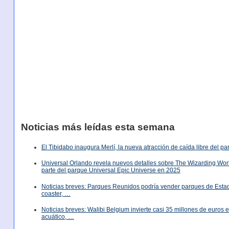
Noticias más leídas esta semana
El Tibidabo inaugura Merlí, la nueva atracción de caída libre del p
Universal Orlando revela nuevos detalles sobre The Wizarding World
parte del parque Universal Epic Universe en 2025
Noticias breves: Parques Reunidos podría vender parques de Est
coaster, …
Noticias breves: Walibi Belgium invierte casi 35 millones de euros
acuático, …