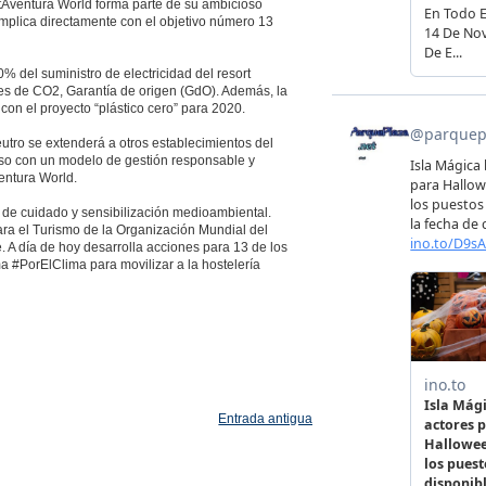
rtAventura World forma parte de su ambicioso
 implica directamente con el objetivo número 13
0% del suministro de electricidad del resort
es de CO2, Garantía de origen (GdO). Además, la
n el proyecto “plástico cero” para 2020.
eutro se extenderá a otros establecimientos del
iso con un modelo de gestión responsable y
entura World.
 de cuidado y sensibilización medioambiental.
ra el Turismo de la Organización Mundial del
 A día de hoy desarrolla acciones para 13 de los
a #PorElClima para movilizar a la hostelería
Entrada antigua