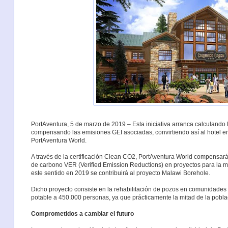
PortAventura, 5 de marzo de 2019 – Esta iniciativa arranca calculando l
compensando las emisiones GEI asociadas, convirtiendo así al hotel en
PortAventura World.
A través de la certificación Clean CO2, PortAventura World compensar
de carbono VER (Verified Emission Reductions) en proyectos para la me
este sentido en 2019 se contribuirá al proyecto Malawi Borehole.
Dicho proyecto consiste en la rehabilitación de pozos en comunidades
potable a 450.000 personas, ya que prácticamente la mitad de la poblac
Comprometidos a cambiar el futuro