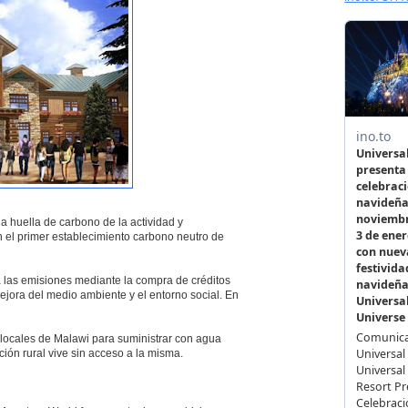
a huella de carbono de la actividad y
 el primer establecimiento carbono neutro de
á las emisiones mediante la compra de créditos
jora del medio ambiente y el entorno social. En
 locales de Malawi para suministrar con agua
ión rural vive sin acceso a la misma.