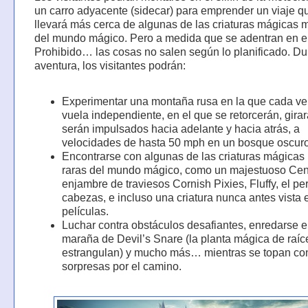
un carro adyacente (sidecar) para emprender un viaje q
llevará más cerca de algunas de las criaturas mágicas 
del mundo mágico. Pero a medida que se adentran en 
Prohibido… las cosas no salen según lo planificado. Du
aventura, los visitantes podrán:
Experimentar una montaña rusa en la que cada ve
vuela independiente, en el que se retorcerán, girar
serán impulsados hacia adelante y hacia atrás, a
velocidades de hasta 50 mph en un bosque oscuro
Encontrarse con algunas de las criaturas mágicas
raras del mundo mágico, como un majestuoso Cen
enjambre de traviesos Cornish Pixies, Fluffy, el per
cabezas, e incluso una criatura nunca antes vista 
películas.
Luchar contra obstáculos desafiantes, enredarse 
maraña de Devil’s Snare (la planta mágica de raí
estrangulan) y mucho más… mientras se topan con
sorpresas por el camino.