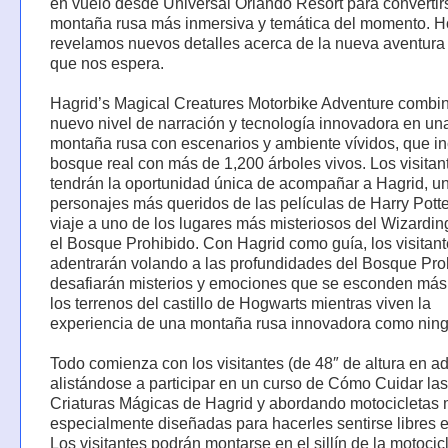
en vuelo desde Universal Orlando Resort para convertir
montaña rusa más inmersiva y temática del momento. H
revelamos nuevos detalles acerca de la nueva aventur
que nos espera.
Hagrid’s Magical Creatures Motorbike Adventure combi
nuevo nivel de narración y tecnología innovadora en un
montaña rusa con escenarios y ambiente vívidos, que i
bosque real con más de 1,200 árboles vivos. Los visitan
tendrán la oportunidad única de acompañar a Hagrid, un
personajes más queridos de las películas de Harry Potte
viaje a uno de los lugares más misteriosos del Wizardin
el Bosque Prohibido. Con Hagrid como guía, los visitant
adentrarán volando a las profundidades del Bosque Pro
desafiarán misterios y emociones que se esconden más 
los terrenos del castillo de Hogwarts mientras viven la
experiencia de una montaña rusa innovadora como ning
Todo comienza con los visitantes (de 48″ de altura en a
alistándose a participar en un curso de Cómo Cuidar las
Criaturas Mágicas de Hagrid y abordando motocicletas
especialmente diseñadas para hacerles sentirse libres e
Los visitantes podrán montarse en el sillín de la motocic