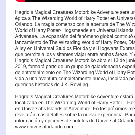
Hagrid’s Magical Creatures Motorbike Adventure será u
épica a The Wizarding World of Harry Potter en Univers
Orlando. La magia comenzó con la apertura de The Wiz
World of Harry Potter- Hogsmeade en Universal Islands 
Adventure. La expansión del fenómeno global continuó 
lanzamiento de The Wizarding World of Harry Potter, D
Alley en Universal Studios Florida y el Hogwarts Express
que permite a los visitantes viajar entre ambas áreas. 
Hagrid’s Magical Creatures Motorbike abra el 13 de juni
2019, formará parte de un grupo de galardonadas exper
de entretenimiento en The Wizarding World of Harry Pott
vida a una aventura completamente nueva, inspirada por
queridas historias de J.K. Rowling.
Hagrid’s Magical Creatures Motorbike Adventure estará
localizada en The Wizarding World of Harry Potter – H
en Universal’s Islands of Adventure. En los próximos m
revelarán más detalles sobre la nueva experiencia. Par
información y opciones de boletos de Universal Orlando,
www.universalorlando.com.