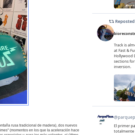
ntaña rusa tradicional de madera), dos nuevos
irtimes" (momentos en los que la aceleración hace
 especiales y, para los más valientes, el último