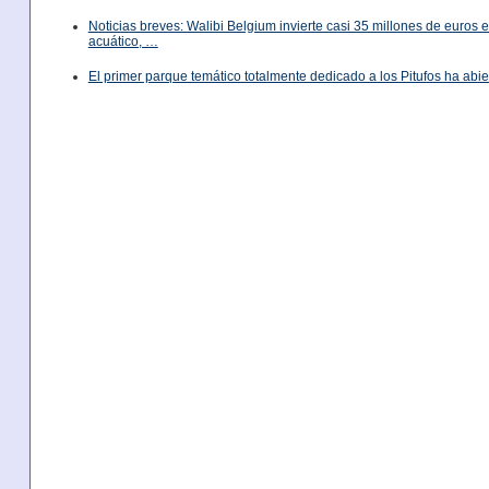
Noticias breves: Walibi Belgium invierte casi 35 millones de euros
acuático, …
El primer parque temático totalmente dedicado a los Pitufos ha abie