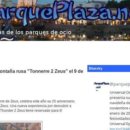
Bluesky
montaña rusa "Tonnerre 2 Zeus" el 9 de
erre de Zeus, celebra este año su 25 aniversario.
2 Zeus. Una nueva experiencia por descubrir a
 Thunder 2 Zeus tiene reservado para ti!