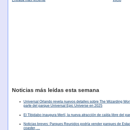
Entrada más reciente
Inicio
Noticias más leídas esta semana
Universal Orlando revela nuevos detalles sobre The Wizarding World
parte del parque Universal Epic Universe en 2025
El Tibidabo inaugura Merlí, la nueva atracción de caída libre del p
Noticias breves: Parques Reunidos podría vender parques de Est
coaster, …