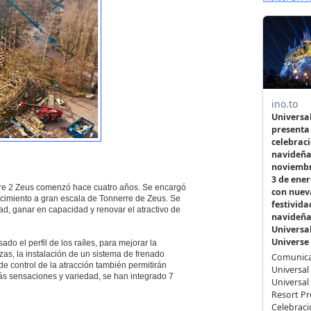
erre 2 Zeus comenzó hace cuatro años. Se encargó
acimiento a gran escala de Tonnerre de Zeus. Se
ad, ganar en capacidad y renovar el atractivo de
ado el perfil de los raíles, para mejorar la
as, la instalación de un sistema de frenado
e control de la atracción también permitirán
más sensaciones y variedad, se han integrado 7