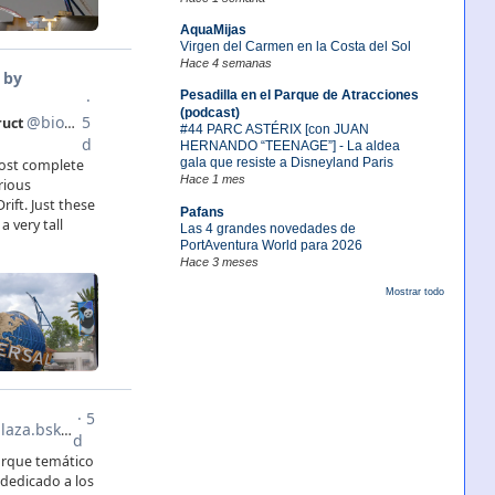
AquaMijas
Virgen del Carmen en la Costa del Sol
Hace 4 semanas
Pesadilla en el Parque de Atracciones
(podcast)
#44 PARC ASTÉRIX [con JUAN
HERNANDO “TEENAGE”] - La aldea
gala que resiste a Disneyland Paris
Hace 1 mes
Pafans
Las 4 grandes novedades de
PortAventura World para 2026
Hace 3 meses
Mostrar todo