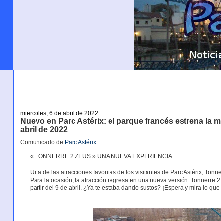
miércoles, 6 de abril de 2022
Nuevo en Parc Astérix: el parque francés estrena la 
abril de 2022
Comunicado de
Parc Astérix
:
« TONNERRE 2 ZEUS » UNA NUEVA EXPERIENCIA
Una de las atracciones favoritas de los visitantes de Parc Astérix, Tonn
Para la ocasión, la atracción regresa en una nueva versión: Tonnerre 
partir del 9 de abril. ¿Ya te estaba dando sustos? ¡Espera y mira lo que