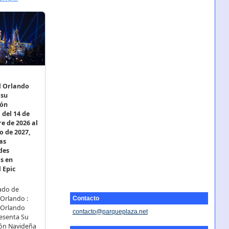
Contacto
contacto@parqueplaza.net