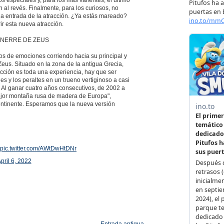
n al revés. Finalmente, para los curiosos, no
 la entrada de la atracción. ¿Ya estás mareado?
ir esta nueva atracción.
NNERRE DE ZEUS
os de emociones corriendo hacia su principal y
Zeus. Situado en la zona de la antigua Grecia,
cción es toda una experiencia, hay que ser
nes y los peraltes en un trueno vertiginoso a casi
! Al ganar cuatro años consecutivos, de 2002 a
ejor montaña rusa de madera de Europa",
ntinente. Esperamos que la nueva versión
pic.twitter.com/AWtDwHtDNr
pril 6, 2022