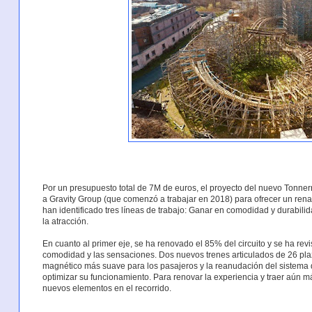
Por un presupuesto total de 7M de euros, el proyecto del nuevo Tonn
a Gravity Group (que comenzó a trabajar en 2018) para ofrecer un ren
han identificado tres líneas de trabajo: Ganar en comodidad y durabilid
la atracción.
En cuanto al primer eje, se ha renovado el 85% del circuito y se ha revis
comodidad y las sensaciones. Dos nuevos trenes articulados de 26 plaz
magnético más suave para los pasajeros y la reanudación del sistema d
optimizar su funcionamiento. Para renovar la experiencia y traer aún 
nuevos elementos en el recorrido.