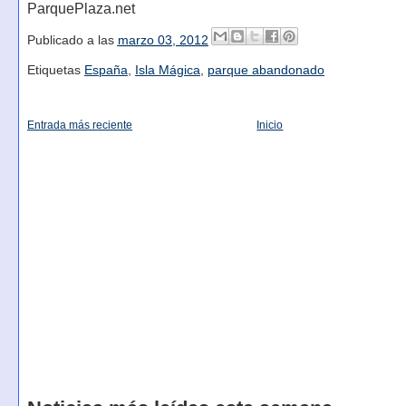
ParquePlaza.net
Publicado a las
marzo 03, 2012
Etiquetas
España
,
Isla Mágica
,
parque abandonado
Entrada más reciente
Inicio