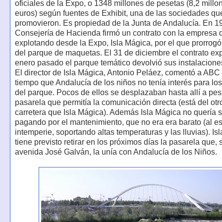
oficiales de la Expo, o 1348 millones de pesetas (8,2 millo
euros) según fuentes de Exhibit, una de las sociedades qu
promovieron. Es propiedad de la Junta de Andalucía. En 1
Consejería de Hacienda firmó un contrato con la empresa 
explotando desde la Expo, Isla Mágica, por el que prorrogó
del parque de maquetas. El 31 de diciembre el contrato exp
enero pasado el parque temático devolvió sus instalaciones
El director de Isla Mágica, Antonio Peláez, comentó a ABC
tiempo que Andalucía de los niños no tenía interés para los
del parque. Pocos de ellos se desplazaban hasta allí a pes
pasarela que permitía la comunicación directa (está del otr
carretera que Isla Mágica). Además Isla Mágica no quería s
pagando por el mantenimiento, que no era era barato (al est
intemperie, soportando altas temperaturas y las lluvias). Is
tiene previsto retirar en los próximos días la pasarela que, 
avenida José Galván, la unía con Andalucía de los Niños.