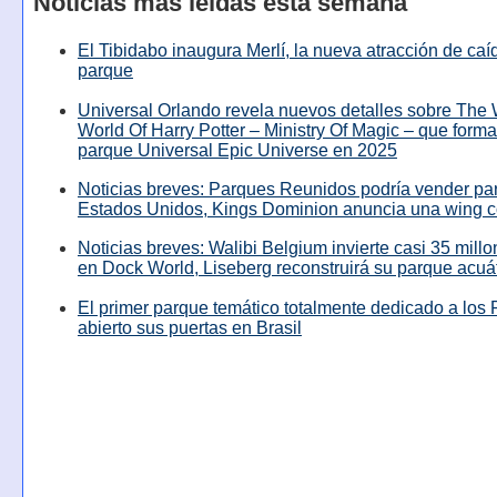
Noticias más leídas esta semana
El Tibidabo inaugura Merlí, la nueva atracción de caíd
parque
Universal Orlando revela nuevos detalles sobre The
World Of Harry Potter – Ministry Of Magic – que forma
parque Universal Epic Universe en 2025
Noticias breves: Parques Reunidos podría vender pa
Estados Unidos, Kings Dominion anuncia una wing c
Noticias breves: Walibi Belgium invierte casi 35 mill
en Dock World, Liseberg reconstruirá su parque acuá
El primer parque temático totalmente dedicado a los 
abierto sus puertas en Brasil