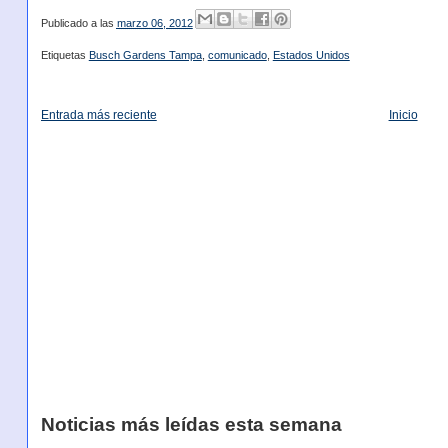
Publicado a las
marzo 06, 2012
Etiquetas
Busch Gardens Tampa
,
comunicado
,
Estados Unidos
Entrada más reciente
Inicio
Noticias más leídas esta semana