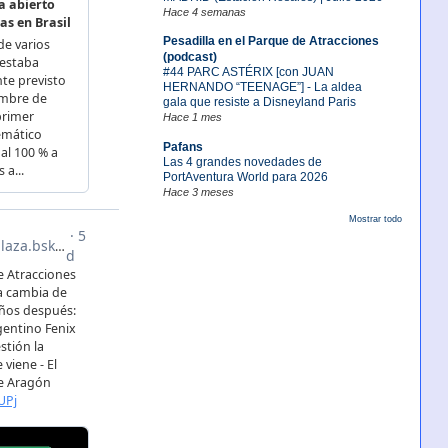
Hace 4 semanas
Pesadilla en el Parque de Atracciones
(podcast)
#44 PARC ASTÉRIX [con JUAN
HERNANDO “TEENAGE”] - La aldea
gala que resiste a Disneyland Paris
Hace 1 mes
Pafans
Las 4 grandes novedades de
PortAventura World para 2026
Hace 3 meses
Mostrar todo