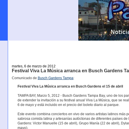
martes, 6 de marzo de 2012
Festival Viva La Música arranca en Busch Gardens Tam
Comunicado de
Busch Gardens Tampa
:
Festival Viva La Música arranca en Busch Gardens el 15 de abril
TAMPA BAY, Marzo 5, 2012 - Busch Gardens Tampa Bay, uno de los parqu
de extender la invitación a su festival anual Viva La Música, que se rea
6 de mayo y está incluido en el precio del boleto diario al parque.
Este evento combina conciertos en vivo de varios artistas latinos más
sabrosa comida latina y artesanías autóctonas de diferentes países de
Gardens: Victor Manuelle (15 de abril), Grupo Manía (22 de abril), Dyla
mayo).