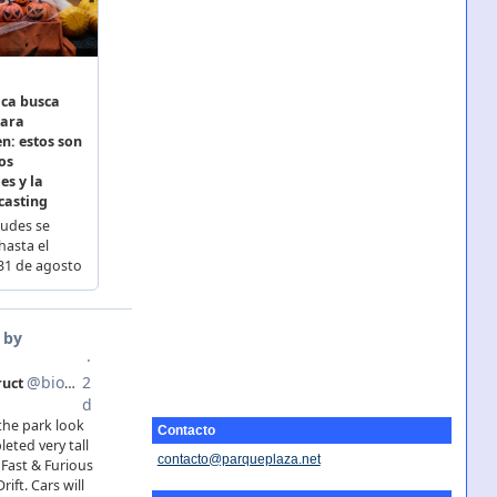
Contacto
contacto@parqueplaza.net