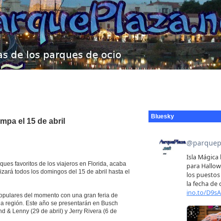
Bluesky
pa el 15 de abril
es favoritos de los viajeros en Florida, acaba
lizará todos los domingos del 15 de abril hasta el
 populares del momento con una gran feria de
 la región. Este año se presentarán en Busch
nd & Lenny (29 de abril) y Jerry Rivera (6 de