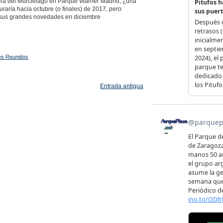
ombra del Murciélago en Parque Warner Madrid, ¿una
aría hacia octubre (o finales) de 2017, pero
sus grandes novedades en diciembre
es Reunidos
Entrada antigua