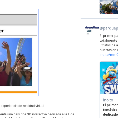
xperiencia de realidad virtual.
te una dark ride 3D interactiva dedicada a la Liga