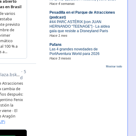
Hace 4 semanas
Pesadilla en el Parque de Atracciones
(podcast)
#44 PARC ASTÉRIX [con JUAN
HERNANDO “TEENAGE”] - La aldea
gala que resiste a Disneyland Paris
Hace 1 mes
Pafans
Las 4 grandes novedades de
PortAventura World para 2026
Hace 3 meses
Mostrar todo