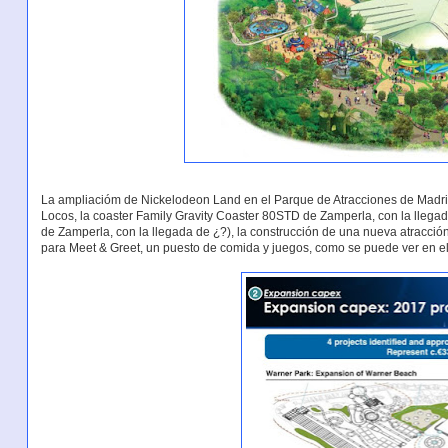
La ampliacióm de Nickelodeon Land en el Parque de Atracciones de Madrid
Locos, la coaster Family Gravity Coaster 80STD de Zamperla, con la llegad
de Zamperla, con la llegada de ¿?), la construcción de una nueva atracció
para Meet & Greet, un puesto de comida y juegos, como se puede ver en el