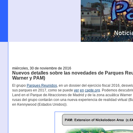
miércoles, 30 de noviembre de 2016
Nuevos detalles sobre las novedades de Parques Re
Warner y PAM)
El grupo
Parques Reunidos
, en un dossier del ejercicio fiscal 2016, desv
sus parques en 2017, como se puede
ver
en
capte.org
. Podemos descubrir
Land en el Parque de Atracciones de Madrid y de la zona acuática Warne
rusas del grupo contarán con una nueva experiencia de realidad virtual (
en Kennywood (Estados Unidos)).