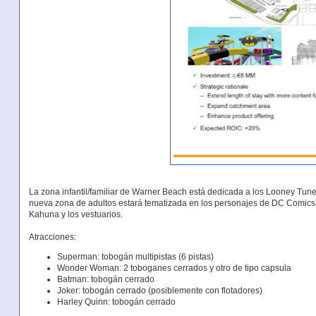
La zona infantil/familiar de Warner Beach está dedicada a los Looney Tun
nueva zona de adultos estará tematizada en los personajes de DC Comics.
Kahuna y los vestuarios.
Atracciones:
Superman: tobogán multipistas (6 pistas)
Wonder Woman: 2 toboganes cerrados y otro de tipo capsula
Batman: tobogán cerrado
Joker: tobogán cerrado (posiblemente con flotadores)
Harley Quinn: tobogán cerrado