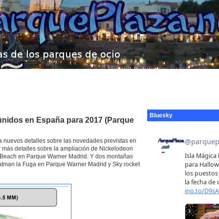
Bluesky
unidos en España para 2017 (Parque
ela nuevos detalles sobre las novedades previstas en
 más detalles sobre la ampliación de Nickelodeon
r Beach en Parque Warner Madrid. Y dos montañas
Batman la Fuga en Parque Warner Madrid y Sky rocket