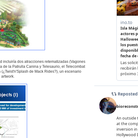
 incluiría dos atracciones retematizadas (Vagones
a de la Patrulla Canina y Telesaurio, el Telecombat
n (¿Twist'n'Splash de Mack Rides?), un escenario
 artwork.