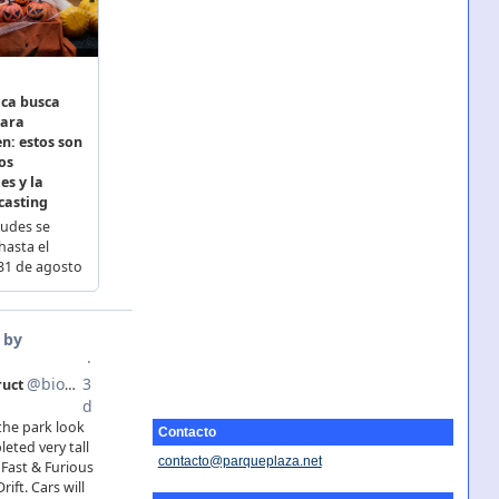
Contacto
contacto@parqueplaza.net