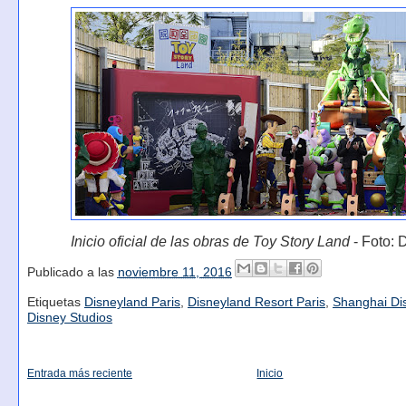
Inicio oficial de las obras de Toy Story Land
- Foto: 
Publicado a las
noviembre 11, 2016
Etiquetas
Disneyland Paris
,
Disneyland Resort Paris
,
Shanghai Di
Disney Studios
Entrada más reciente
Inicio