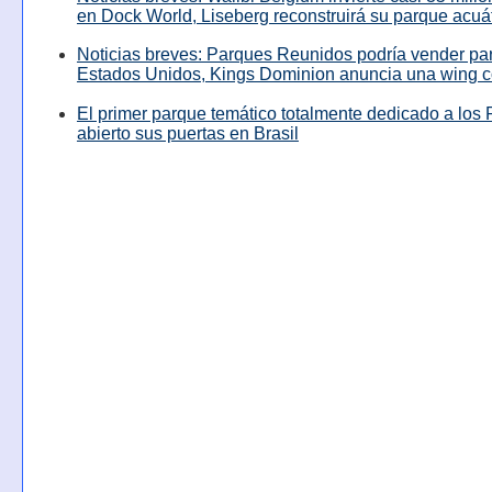
en Dock World, Liseberg reconstruirá su parque acuá
Noticias breves: Parques Reunidos podría vender pa
Estados Unidos, Kings Dominion anuncia una wing c
El primer parque temático totalmente dedicado a los 
abierto sus puertas en Brasil