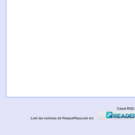
Canal RSS:
Leer las noticias de ParquePlaza.net en: