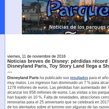
viernes, 11 de noviembre de 2016
Noticias breves de Disney: pérdidas récord
Disneyland Paris, Toy Story Land llega a S
…
Disneyland Paris
ha publicado sus
resultados
para el año
muy malos. Los ingresos han disminuido un 7 % para alcan
1278 millones de euros. Las pérdidas han aumentado del 
alcanzar los 858 millones de euros. Las visitas a los parqu
han bajado un 10 %. Falta de novedades, atracciones cerr
renovarlas para el 25 aniversario que se celebrará en 2017)
de los atentados sobre el turismo son algunas de las razo