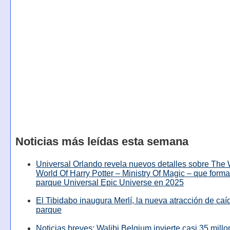
Noticias más leídas esta semana
Universal Orlando revela nuevos detalles sobre The
World Of Harry Potter – Ministry Of Magic – que forma
parque Universal Epic Universe en 2025
El Tibidabo inaugura Merlí, la nueva atracción de caíd
parque
Noticias breves: Walibi Belgium invierte casi 35 mill