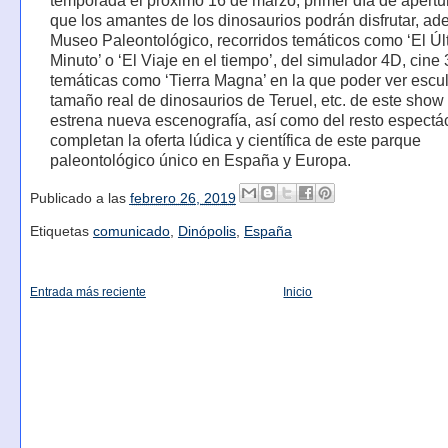
temporada el próximo 16 de marzo, primer día de apertur
que los amantes de los dinosaurios podrán disfrutar, a
Museo Paleontológico, recorridos temáticos como ‘El Úl
Minuto’ o ‘El Viaje en el tiempo’, del simulador 4D, cine
temáticas como ‘Tierra Magna’ en la que poder ver escul
tamaño real de dinosaurios de Teruel, etc. de este show
estrena nueva escenografía, así como del resto espectá
completan la oferta lúdica y científica de este parque
paleontológico único en España y Europa.
Publicado a las
febrero 26, 2019
Etiquetas
comunicado
,
Dinópolis
,
España
Entrada más reciente
Inicio