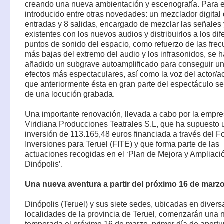
creando una nueva ambientación y escenografía. Para el
introducido entre otras novedades: un mezclador digital
entradas y 8 salidas, encargado de mezclar las señales
existentes con los nuevos audios y distribuirlos a los dif
puntos de sonido del espacio, como refuerzo de las fre
más bajas del extremo del audio y los infrasonidos, se h
añadido un subgrave autoamplificado para conseguir u
efectos más espectaculares, así como la voz del actor/ac
que anteriormente ésta en gran parte del espectáculo se
de una locución grabada.
Una importante renovación, llevada a cabo por la empr
Viridiana Producciones Teatrales S.L, que ha supuesto 
inversión de 113.165,48 euros financiada a través del 
Inversiones para Teruel (FITE) y que forma parte de las
actuaciones recogidas en el ‘Plan de Mejora y Ampliaci
Dinópolis’.
Una nueva aventura a partir del próximo 16 de marzo
Dinópolis (Teruel) y sus siete sedes, ubicadas en divers
localidades de la provincia de Teruel, comenzarán una