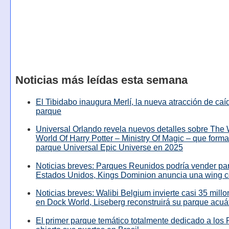
Noticias más leídas esta semana
El Tibidabo inaugura Merlí, la nueva atracción de caíd
parque
Universal Orlando revela nuevos detalles sobre The
World Of Harry Potter – Ministry Of Magic – que forma
parque Universal Epic Universe en 2025
Noticias breves: Parques Reunidos podría vender pa
Estados Unidos, Kings Dominion anuncia una wing c
Noticias breves: Walibi Belgium invierte casi 35 mill
en Dock World, Liseberg reconstruirá su parque acuá
El primer parque temático totalmente dedicado a los 