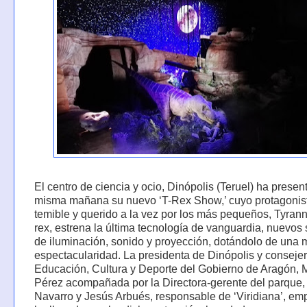
El centro de ciencia y ocio, Dinópolis (Teruel) ha presen
misma mañana su nuevo ‘T-Rex Show,’ cuyo protagonist
temible y querido a la vez por los más pequeños, Tyran
rex, estrena la última tecnología de vanguardia, nuevos
de iluminación, sonido y proyección, dotándolo de una 
espectacularidad. La presidenta de Dinópolis y conseje
Educación, Cultura y Deporte del Gobierno de Aragón, 
Pérez acompañada por la Directora-gerente del parque,
Navarro y Jesús Arbués, responsable de ‘Viridiana’, em