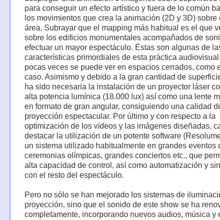
para conseguir un efecto artístico y fuera de lo común 
los movimientos que crea la animación (2D y 3D) sobre
área. Subrayar que el mapping más habitual es el que 
sobre los edificios monumentales acompañados de son
efectuar un mayor espectáculo. Éstas son algunas de la
características primordiales de esta práctica audiovisual
pocas veces se puede ver en espacios cerrados, como e
caso. Asimismo y debido a la gran cantidad de superficie
ha sido necesaria la instalación de un proyector láser c
alta potencia lumínica (18.000 lux) así como una lente 
en formato de gran angular, consiguiendo una calidad d
proyección espectacular. Por último y con respecto a la
optimización de los vídeos y las imágenes diseñadas, c
destacar la utilización de un potente software (Resolum
un sistema utilizado habitualmente en grandes eventos
ceremonias olímpicas, grandes conciertos etc., que per
alta capacidad de control, así como automatización y si
con el resto del espectáculo.
Pero no sólo se han mejorado los sistemas de iluminaci
proyección, sino que el sonido de este show se ha ren
completamente, incorporando nuevos audios, música y 