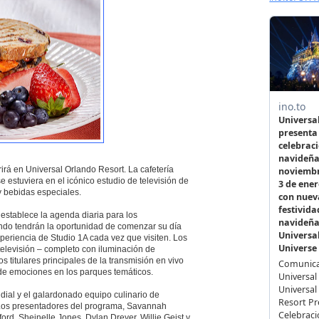
rá en Universal Orlando Resort. La cafetería
 estuviera en el icónico estudio de televisión de
 bebidas especiales.
 establece la agenda diaria para los
ndo tendrán la oportunidad de comenzar su día
eriencia de Studio 1A cada vez que visiten. Los
televisión – completo con iluminación de
s titulares principales de la transmisión en vivo
de emociones en los parques temáticos.
dial y el galardonado equipo culinario de
Los presentadores del programa, Savannah
ord, Sheinelle Jones, Dylan Dreyer, Willie Geist y