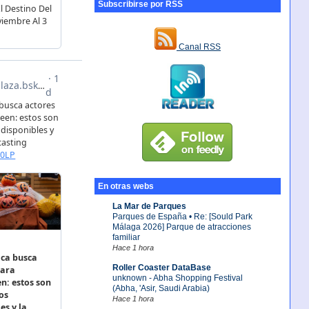
Subscribirse por RSS
Canal RSS
En otras webs
La Mar de Parques
Parques de España • Re: [Sould Park
Málaga 2026] Parque de atracciones
familiar
Hace 1 hora
Roller Coaster DataBase
unknown - Abha Shopping Festival
(Abha, 'Asir, Saudi Arabia)
Hace 1 hora