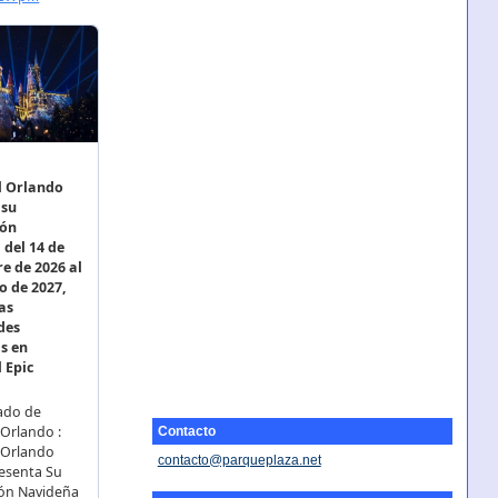
Contacto
contacto@parqueplaza.net