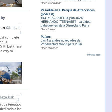
Hace 4 semanas
Pesadilla en el Parque de Atracciones
(podcast)
#44 PARC ASTÉRIX [con JUAN
HERNANDO “TEENAGE”] - La aldea
gala que resiste a Disneyland Paris
Hace 1 mes
Pafans
Las 4 grandes novedades de
PortAventura World para 2026
Hace 3 meses
Mostrar todo