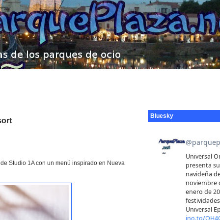
Bluesky
sort
ca de Studio 1A con un menú inspirado en Nueva