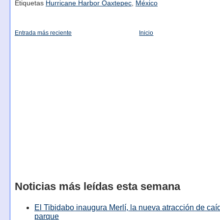
Etiquetas
Hurricane Harbor Oaxtepec
,
México
Entrada más reciente
Inicio
Noticias más leídas esta semana
El Tibidabo inaugura Merlí, la nueva atracción de caíd
parque