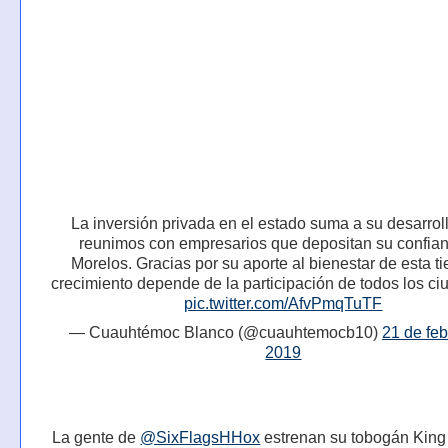
La inversión privada en el estado suma a su desarrol
reunimos con empresarios que depositan su confia
Morelos. Gracias por su aporte al bienestar de esta tie
crecimiento depende de la participación de todos los c
pic.twitter.com/AfvPmqTuTF
— Cuauhtémoc Blanco (@cuauhtemocb10)
21 de feb
2019
La gente de
@SixFlagsHHox
estrenan su tobogán King