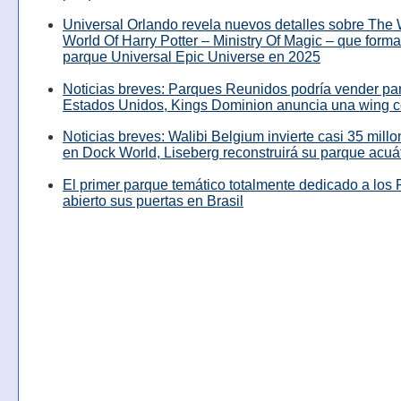
Universal Orlando revela nuevos detalles sobre The
World Of Harry Potter – Ministry Of Magic – que forma
parque Universal Epic Universe en 2025
Noticias breves: Parques Reunidos podría vender pa
Estados Unidos, Kings Dominion anuncia una wing c
Noticias breves: Walibi Belgium invierte casi 35 mill
en Dock World, Liseberg reconstruirá su parque acuá
El primer parque temático totalmente dedicado a los 
abierto sus puertas en Brasil