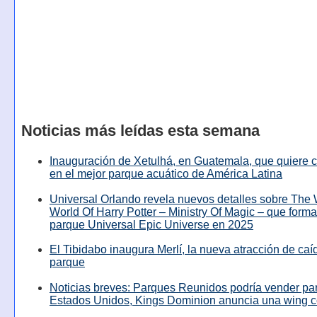
Noticias más leídas esta semana
Inauguración de Xetulhá, en Guatemala, que quiere c
en el mejor parque acuático de América Latina
Universal Orlando revela nuevos detalles sobre The
World Of Harry Potter – Ministry Of Magic – que forma
parque Universal Epic Universe en 2025
El Tibidabo inaugura Merlí, la nueva atracción de caíd
parque
Noticias breves: Parques Reunidos podría vender pa
Estados Unidos, Kings Dominion anuncia una wing c