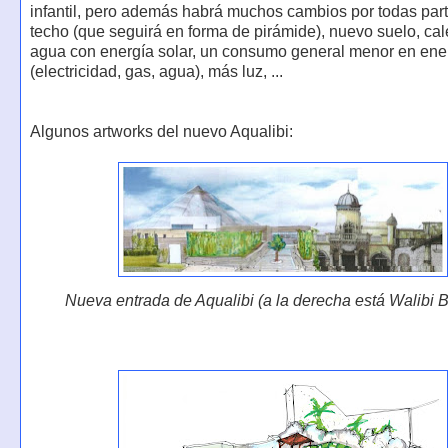
infantil, pero además habrá muchos cambios por todas par
techo (que seguirá en forma de pirámide), nuevo suelo, cal
agua con energía solar, un consumo general menor en ene
(electricidad, gas, agua), más luz, ...
Algunos artworks del nuevo Aqualibi:
Nueva entrada de Aqualibi (a la derecha está Walibi 