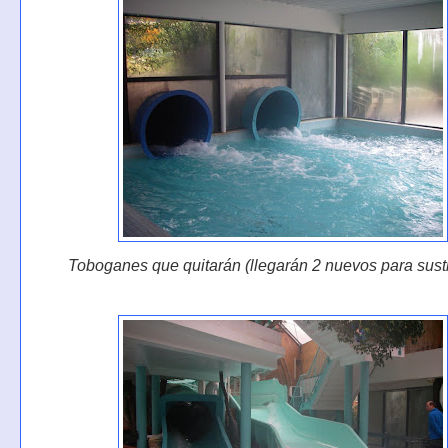
Toboganes que quitarán (llegarán 2 nuevos para susti