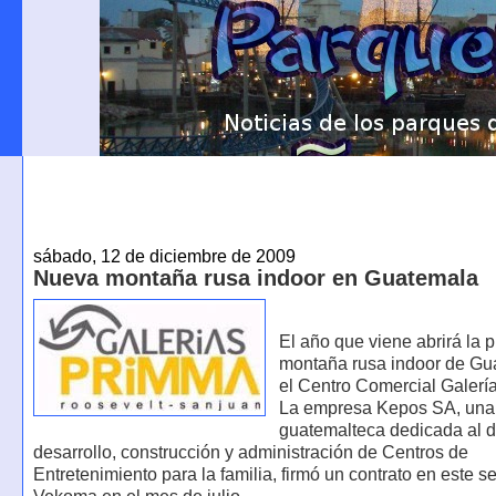
sábado, 12 de diciembre de 2009
Nueva montaña rusa indoor en Guatemala
El año que viene abrirá la 
montaña rusa indoor de Gu
el Centro Comercial Galerí
La empresa Kepos SA, un
guatemalteca dedicada al d
desarrollo, construcción y administración de Centros de
Entretenimiento para la familia, firmó un contrato en este s