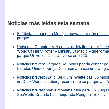
Noticias más leídas esta semana
El Tibidabo inaugura Merlí, la nueva atracción de caíd
parque
Universal Orlando revela nuevos detalles sobre The
World Of Harry Potter – Ministry Of Magic – que forma
parque Universal Epic Universe en 2025
Noticias breves: Parques Reunidos podría vender pa
Estados Unidos, Kings Dominion anuncia una wing c
Noticias breves: Walibi Belgium invierte casi 35 mill
en Dock World, Liseberg reconstruirá su parque acuá
Noticias breves: nueva montaña rusa para Six Flags 
SeaWorld Orlando ha inaugurado Penguin Trek, …