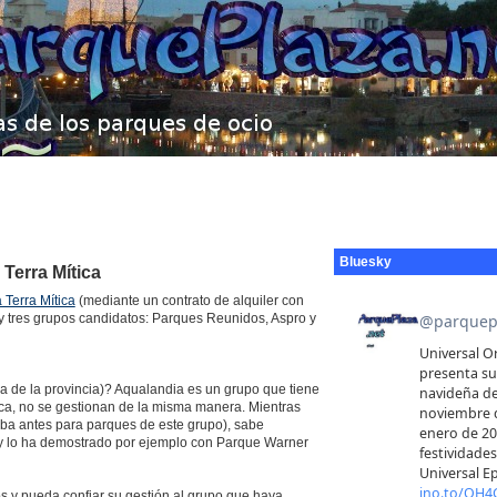
Bluesky
 Terra Mítica
 Terra Mítica
(mediante un contrato de alquiler con
 tres grupos candidatos: Parques Reunidos, Aspro y
a de la provincia)? Aqualandia es un grupo que tiene
ca, no se gestionan de la misma manera. Mientras
jaba antes para parques de este grupo), sabe
s y lo ha demostrado por ejemplo con Parque Warner
os y pueda confiar su gestión al grupo que haya