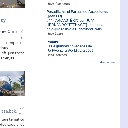
Hace 4 semanas
Pesadilla en el Parque de Atracciones
(podcast)
#44 PARC ASTÉRIX [con JUAN
HERNANDO “TEENAGE”] - La aldea
gala que resiste a Disneyland Paris
Hace 1 mes
Pafans
Las 4 grandes novedades de
PortAventura World para 2026
Hace 3 meses
Mostrar todo