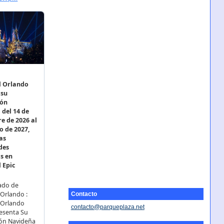
Contacto
contacto@parqueplaza.net