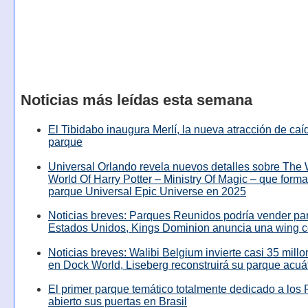
Noticias más leídas esta semana
El Tibidabo inaugura Merlí, la nueva atracción de caíd
parque
Universal Orlando revela nuevos detalles sobre The
World Of Harry Potter – Ministry Of Magic – que forma
parque Universal Epic Universe en 2025
Noticias breves: Parques Reunidos podría vender pa
Estados Unidos, Kings Dominion anuncia una wing c
Noticias breves: Walibi Belgium invierte casi 35 mill
en Dock World, Liseberg reconstruirá su parque acuá
El primer parque temático totalmente dedicado a los 
abierto sus puertas en Brasil