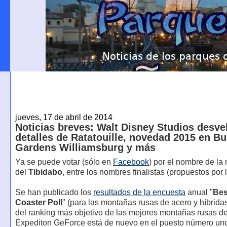
jueves, 17 de abril de 2014
Noticias breves: Walt Disney Studios desve
detalles de Ratatouille, novedad 2015 en B
Gardens Williamsburg y más
Ya se puede votar (sólo en
Facebook
) por el nombre de la
del
Tibidabo
, entre los nombres finalistas (propuestos por l
Se han publicado los
resultados de la encuesta
anual "
Bes
Coaster Poll
" (para las montañas rusas de acero y híbridas
del ranking más objetivo de las mejores montañas rusas d
Expediton GeForce está de nuevo en el puesto número un