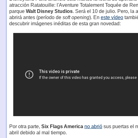
atracción Ratatouille: l'Aventure Totalement Toquée de Re
parque
Walt Disney Studios
. Será el 10 de julio. Pero, la 
abrirá antes (período de
soft opening
). En
este vídeo
tambi
descubrir imágenes inéditas de esta gran novedad:
Por otra parte,
Six Flags America
no abrió
sus puertas el 
abril debido al mal tiempo.