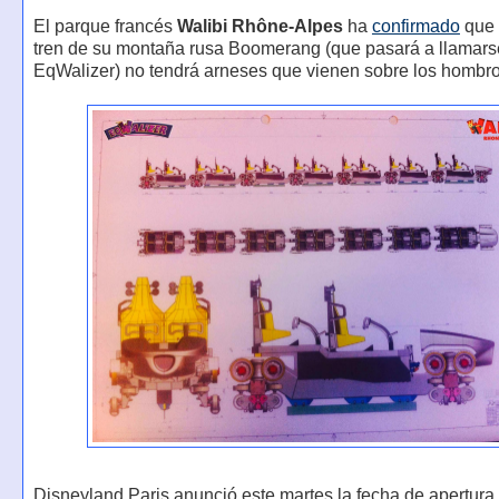
El parque francés
Walibi Rhône-Alpes
ha
confirmado
que 
tren de su montaña rusa Boomerang (que pasará a llamars
EqWalizer) no tendrá arneses que vienen sobre los hombro
Disneyland Paris anunció este martes la fecha de apertura o