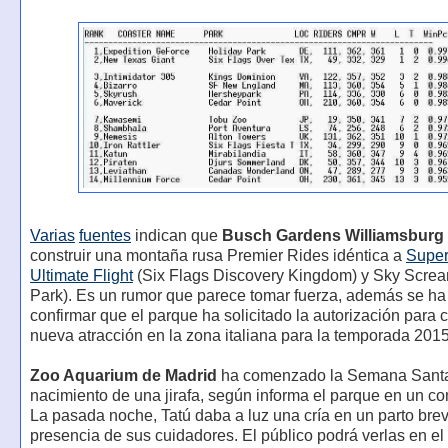
Varias
fuentes
indican que
Busch Gardens Williamsburg
construir una montaña rusa Premier Rides idéntica a
Supe
Ultimate Flight
(Six Flags Discovery Kingdom) y Sky Screa
Park). Es un rumor que parece tomar fuerza, además se ha
confirmar que el parque ha solicitado la autorización para 
nueva atracción en la zona italiana para la temporada 2015
Zoo Aquarium de Madrid
ha comenzado la Semana Santa
nacimiento de una jirafa, según informa el parque en un c
La pasada noche, Tatú daba a luz una cría en un parto brev
presencia de sus cuidadores. El público podrá verlas en el