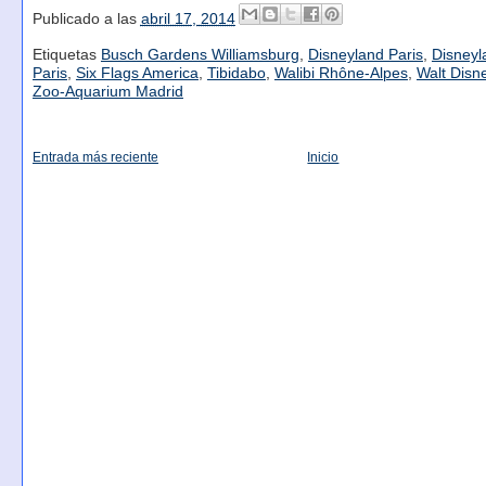
Publicado a las
abril 17, 2014
Etiquetas
Busch Gardens Williamsburg
,
Disneyland Paris
,
Disneyl
Paris
,
Six Flags America
,
Tibidabo
,
Walibi Rhône-Alpes
,
Walt Disn
Zoo-Aquarium Madrid
Entrada más reciente
Inicio