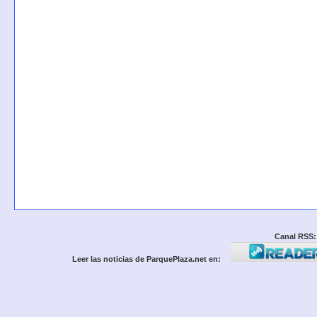
Canal RSS:
Leer las noticias de ParquePlaza.net en: