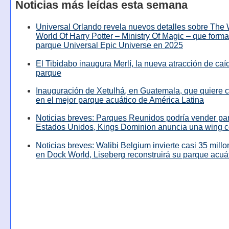
Noticias más leídas esta semana
Universal Orlando revela nuevos detalles sobre The
World Of Harry Potter – Ministry Of Magic – que forma
parque Universal Epic Universe en 2025
El Tibidabo inaugura Merlí, la nueva atracción de caíd
parque
Inauguración de Xetulhá, en Guatemala, que quiere c
en el mejor parque acuático de América Latina
Noticias breves: Parques Reunidos podría vender pa
Estados Unidos, Kings Dominion anuncia una wing c
Noticias breves: Walibi Belgium invierte casi 35 mill
en Dock World, Liseberg reconstruirá su parque acuá