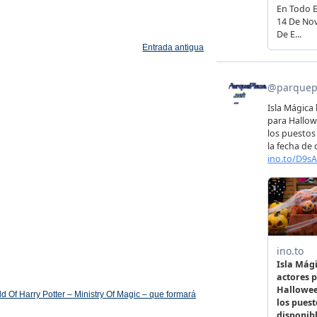
Entrada antigua
 Of Harry Potter – Ministry Of Magic – que formará