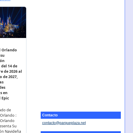
Contacto
contacto@parqueplaza.net