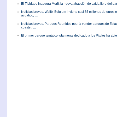
El Tibidabo inaugura Merlí, la nueva atracción de caída libre del p
Noticias breves: Walibi Belgium invierte casi 35 millones de euros
acuático, …
Noticias breves: Parques Reunidos podría vender parques de Est
coaster, …
El primer parque temático totalmente dedicado a los Pitufos ha abie