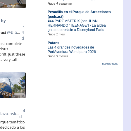
Hace 4 semanas
Pesadilla en el Parque de Atracciones
(podcast)
#44 PARC ASTÉRIX [con JUAN
HERNANDO “TEENAGE”] - La aldea
gala que resiste a Disneyland Paris
Hace 1 mes
Pafans
Las 4 grandes novedades de
PortAventura World para 2026
Hace 3 meses
Mostrar todo