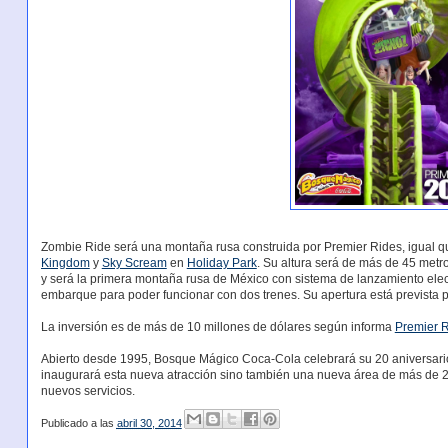
Zombie Ride será una montaña rusa construida por Premier Rides, igual 
Kingdom
y
Sky Scream
en
Holiday Park
. Su altura será de más de 45 metro
y será la primera montaña rusa de México con sistema de lanzamiento ele
embarque para poder funcionar con dos trenes. Su apertura está prevista 
La inversión es de más de 10 millones de dólares según informa
Premier 
Abierto desde 1995, Bosque Mágico Coca-Cola celebrará su 20 aniversario
inaugurará esta nueva atracción sino también una nueva área de más de 
nuevos servicios.
Publicado a las
abril 30, 2014