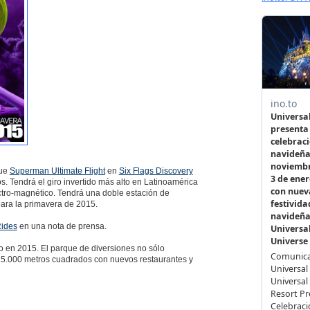
que
Superman Ultimate Flight
en
Six Flags Discovery
s. Tendrá el giro invertido más alto en Latinoamérica
ctro-magnético. Tendrá una doble estación de
para la primavera de 2015.
Rides
en una nota de prensa.
 en 2015. El parque de diversiones no sólo
25.000 metros cuadrados con nuevos restaurantes y