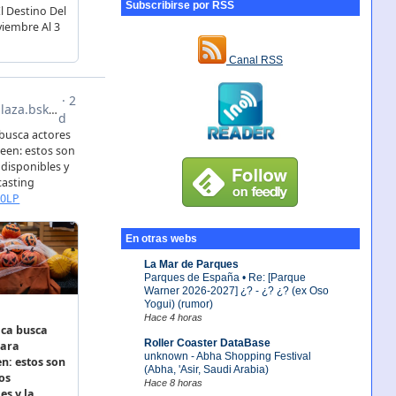
Subscribirse por RSS
Canal RSS
En otras webs
La Mar de Parques
Parques de España • Re: [Parque
Warner 2026-2027] ¿? - ¿? ¿? (ex Oso
Yogui) (rumor)
Hace 4 horas
Roller Coaster DataBase
unknown - Abha Shopping Festival
(Abha, 'Asir, Saudi Arabia)
Hace 8 horas