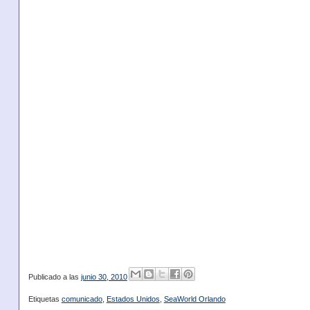
Publicado a las
junio 30, 2010
Etiquetas
comunicado
,
Estados Unidos
,
SeaWorld Orlando