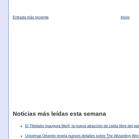
Entrada más reciente
Inicio
Noticias más leídas esta semana
El Tibidabo inaugura Merlí, la nueva atracción de caída libre del p
Universal Orlando revela nuevos detalles sobre The Wizarding World