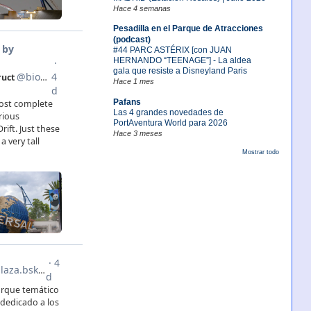
Hace 4 semanas
Pesadilla en el Parque de Atracciones
(podcast)
#44 PARC ASTÉRIX [con JUAN
HERNANDO “TEENAGE”] - La aldea
gala que resiste a Disneyland Paris
Hace 1 mes
Pafans
Las 4 grandes novedades de
PortAventura World para 2026
Hace 3 meses
Mostrar todo