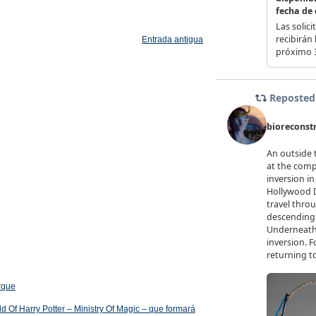
Entrada antigua
arque
 Of Harry Potter – Ministry Of Magic – que formará