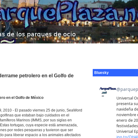
Bluesky
errame petrolero en el Golfo de
ro en el Golfo de México
, 2010 - El pasado viernes 25 de junio, SeaWord
s golfinas que estaban bajo cuidados en el
 Mamíferos Marinos (IMMS, por sus siglas en
i. Estas tortugas, cuya especie está amenazada,
iones por redes pesqueras y tuvieron que ser
 para liberar espacio a los animales afectados