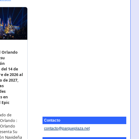
Contacto
contacto@parqueplaza.net