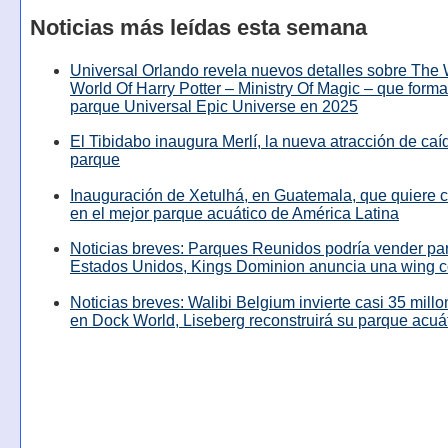
Noticias más leídas esta semana
Universal Orlando revela nuevos detalles sobre The
World Of Harry Potter – Ministry Of Magic – que forma
parque Universal Epic Universe en 2025
El Tibidabo inaugura Merlí, la nueva atracción de caíd
parque
Inauguración de Xetulhá, en Guatemala, que quiere c
en el mejor parque acuático de América Latina
Noticias breves: Parques Reunidos podría vender pa
Estados Unidos, Kings Dominion anuncia una wing c
Noticias breves: Walibi Belgium invierte casi 35 mill
en Dock World, Liseberg reconstruirá su parque acuá