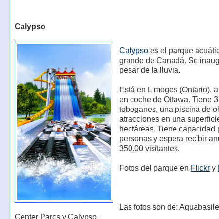
Calypso
Calypso
es el parque acuáti
grande de Canadá. Se inaug
pesar de la lluvia.
Está en Limoges (Ontario), 
en coche de Ottawa. Tiene 3
toboganes, una piscina de ol
atracciones en una superfici
hectáreas. Tiene capacidad 
personas y espera recibir a
350.00 visitantes.
Fotos del parque en
Flickr
y
Las fotos son de: Aquabasil
Center Parcs y Calypso.