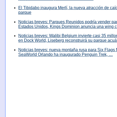
El Tibidabo inaugura Merlí, la nueva atracción de caíd
parque
Noticias breves: Parques Reunidos podría vender pa
Estados Unidos, Kings Dominion anuncia una wing c
Noticias breves: Walibi Belgium invierte casi 35 mill
en Dock World, Liseberg reconstruirá su parque acuá
Noticias breves: nueva montaña rusa para Six Flags 
SeaWorld Orlando ha inaugurado Penguin Trek, …