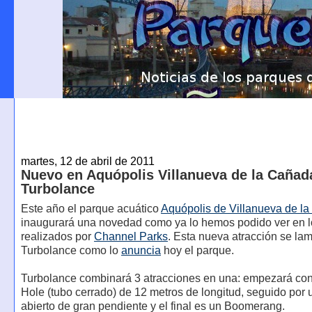
martes, 12 de abril de 2011
Nuevo en Aquópolis Villanueva de la Cañad
Turbolance
Este año el parque acuático
Aquópolis de Villanueva de l
inaugurará una novedad como ya lo hemos podido ver en l
realizados por
Channel Parks
. Esta nueva atracción se la
Turbolance como lo
anuncia
hoy el parque.
Turbolance combinará 3 atracciones en una: empezará con
Hole (tubo cerrado) de 12 metros de longitud, seguido por
abierto de gran pendiente y el final es un Boomerang.