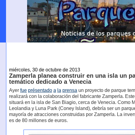
miércoles, 30 de octubre de 2013
Zamperla planea construir en una isla un p
temático dedicado a Venecia
Ayer
fue
présentado
a
la
prensa
un proyecto de parque tem
realizará con la colaboración del fabricante Zamperla. Est
situará en la isla de San Biagio, cerca de Venecia. Como Mi
Leolandia y Luna Park (Coney Island), debría ser un parqu
mayoría de atracciones construidas por Zamperla. La inver
es de 80 millones de euros.