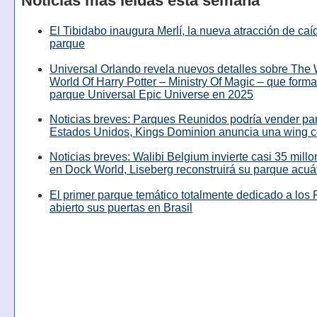
Noticias más leídas esta semana
El Tibidabo inaugura Merlí, la nueva atracción de caíd
parque
Universal Orlando revela nuevos detalles sobre The
World Of Harry Potter – Ministry Of Magic – que forma
parque Universal Epic Universe en 2025
Noticias breves: Parques Reunidos podría vender pa
Estados Unidos, Kings Dominion anuncia una wing c
Noticias breves: Walibi Belgium invierte casi 35 mill
en Dock World, Liseberg reconstruirá su parque acuá
El primer parque temático totalmente dedicado a los 
abierto sus puertas en Brasil