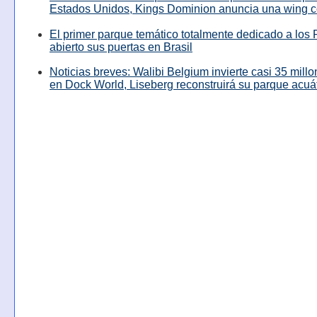
Estados Unidos, Kings Dominion anuncia una wing c
El primer parque temático totalmente dedicado a los 
abierto sus puertas en Brasil
Noticias breves: Walibi Belgium invierte casi 35 mill
en Dock World, Liseberg reconstruirá su parque acuá