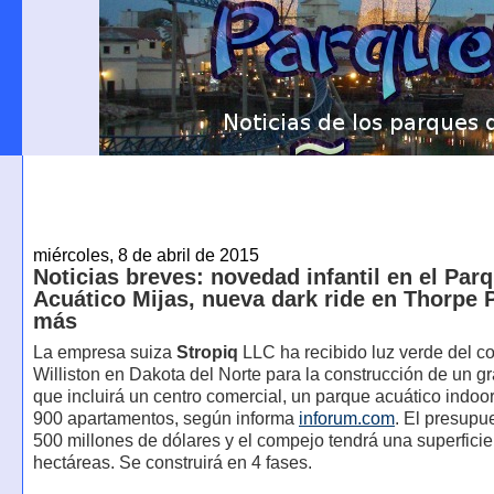
miércoles, 8 de abril de 2015
Noticias breves: novedad infantil en el Par
Acuático Mijas, nueva dark ride en Thorpe 
más
La empresa suiza
Stropiq
LLC ha recibido luz verde del 
Williston en Dakota del Norte para la construcción de un g
que incluirá un centro comercial, un parque acuático indoor
900 apartamentos, según informa
inforum.com
. El presupu
500 millones de dólares y el compejo tendrá una superficie
hectáreas. Se construirá en 4 fases.