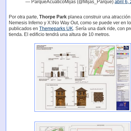
— ParqueAcuáticoMijas (@Mijas_Parque)
abril 6,
Por otra parte,
Thorpe Park
planea construir una atracción
Nemesis Inferno y X:\No Way Out, como se puede ver en l
publicados en
Themeparks UK
. Sería una dark ride, con p
tienda. El edificio tendrá una altura de 10 metros.